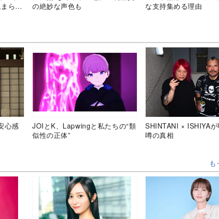
止まらな
の絶妙な声色も
な支持集める理由
安心感
JOIとK、Lapwingと私たちの“類
SHINTANI × ISHIY
似性の正体”
噂の真相
も