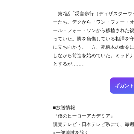
第7話「災害歩行（ディザスターウ
ーたち。デクから「ワン・フォー・
ール・フォー・ワンから移植された複
っていた。脚を負傷している相澤を
に立ち向かう。一方、死柄木の命令
しながら前進を始めていた。ミッドナ
とするが……。
ギガント
■放送情報
『僕のヒーローアカデミア』
読売テレビ・日本テレビ系にて、毎週土
※一部地域を除く