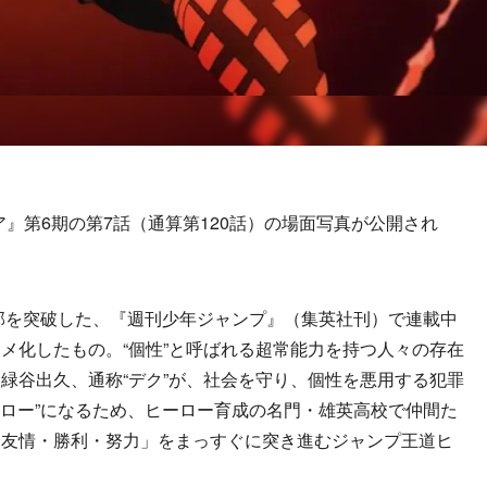
』第6期の第7話（通算第120話）の場面写真が公開され
部を突破した、『週刊少年ジャンプ』（集英社刊）で連載中
メ化したもの。“個性”と呼ばれる超常能力を持つ人々の存在
緑谷出久、通称“デク”が、社会を守り、個性を悪用する犯罪
ーロー”になるため、ヒーロー育成の名門・雄英高校で仲間た
「友情・勝利・努力」をまっすぐに突き進むジャンプ王道ヒ