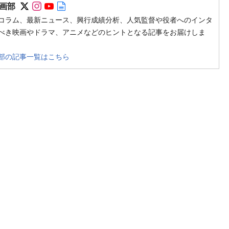
Follow on SNS
Follow on SNS
Follow on SNS
Author web site
画部
コラム、最新ニュース、興行成績分析、人気監督や役者へのインタ
べき映画やドラマ、アニメなどのヒントとなる記事をお届けしま
部の記事一覧はこちら