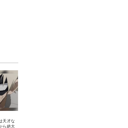
は天才な
から絶大