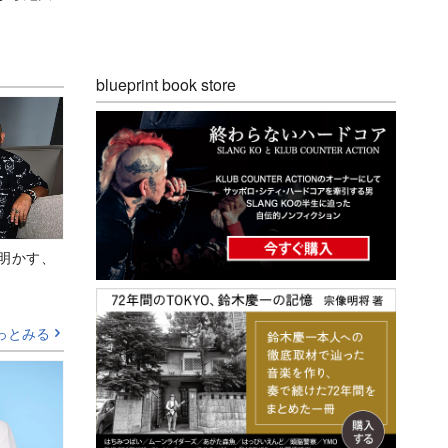
blueprint book store
Aが明かす、
っとみる