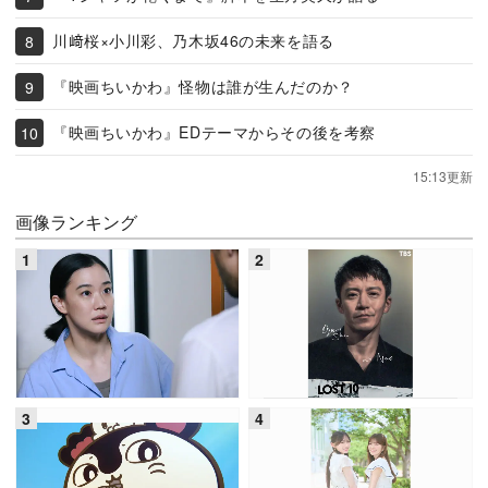
川﨑桜×小川彩、乃木坂46の未来を語る
『映画ちいかわ』怪物は誰が生んだのか？
『映画ちいかわ』EDテーマからその後を考察
15:13更新
画像ランキング