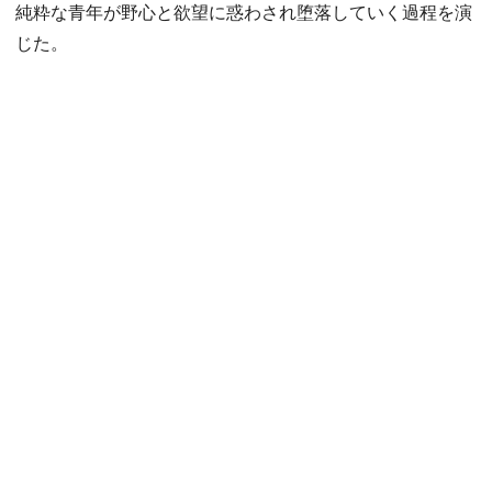
純粋な青年が野心と欲望に惑わされ堕落していく過程を演
じた。