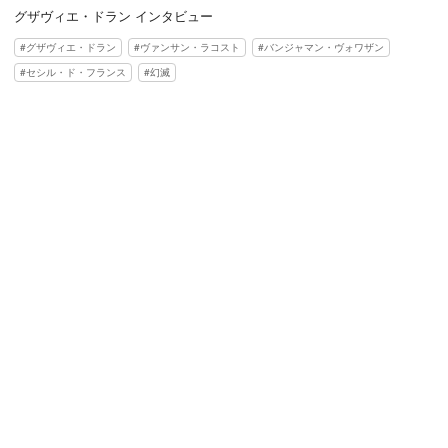
グザヴィエ・ドラン インタビュー
グザヴィエ・ドラン
ヴァンサン・ラコスト
バンジャマン・ヴォワザン
セシル・ド・フランス
幻滅