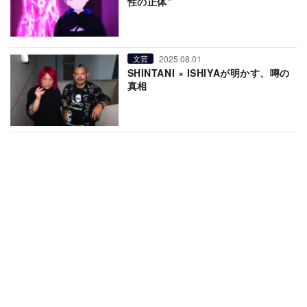
性の正体”
2025.08.01
文芸
SHINTANI × ISHIYAが明かす、噂の
真相