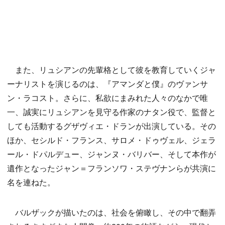
また、リュシアンの先輩格として彼を教育していくジャ
ーナリストを演じるのは、『アマンダと僕』のヴァンサ
ン・ラコスト。さらに、私欲にまみれた人々のなかで唯
一、誠実にリュシアンを見守る作家のナタン役で、監督と
しても活動するグザヴィエ・ドランが出演している。その
ほか、セシルド・フランス、サロメ・ドゥヴェル、ジェラ
ール・ドパルデュー、ジャンヌ・バリバー、そして本作が
遺作となったジャン＝フランソワ・ステヴナンらが共演に
名を連ねた。
バルザックが描いたのは、社会を俯瞰し、その中で翻弄