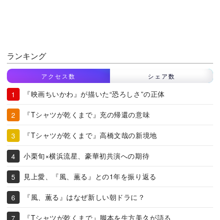
ランキング
アクセス数
シェア数
『映画ちいかわ』が描いた“恐ろしさ”の正体
『Tシャツが乾くまで』充の帰還の意味
『Tシャツが乾くまで』高橋文哉の新境地
小栗旬×横浜流星、豪華初共演への期待
見上愛、『風、薫る』との1年を振り返る
『風、薫る』はなぜ新しい朝ドラに？
『Tシャツが乾くまで』脚本を生方美久が語る