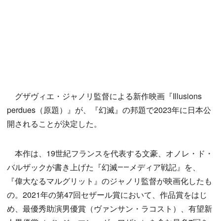
グザヴィエ・ジャノリ監督による新作映画『Illusions
perdues（原題）』が、『幻滅』の邦題で2023年に日本公
開されることが決定した。
本作は、19世紀フランスを代表する文豪、オノレ・ド・
バルザックが書き上げた『幻滅――メディア戦記』を、
『偉大なるマルグリット』のジャノリ監督が映画化したも
の。2021年の第47回セザール賞において、作品賞をはじ
め、最優秀助演男優賞（ヴァンサン・ラコスト）、有望新