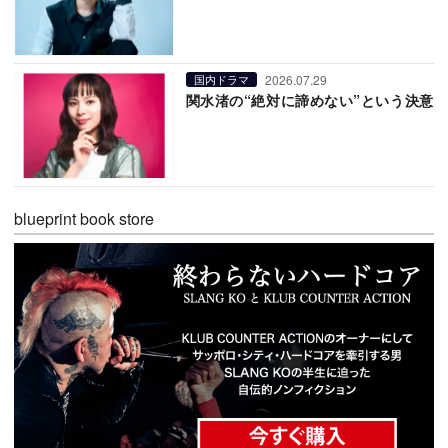
2026.07.29
国内ドラマ
関水渚の“絶対に諦めない”という決意
blueprint book store