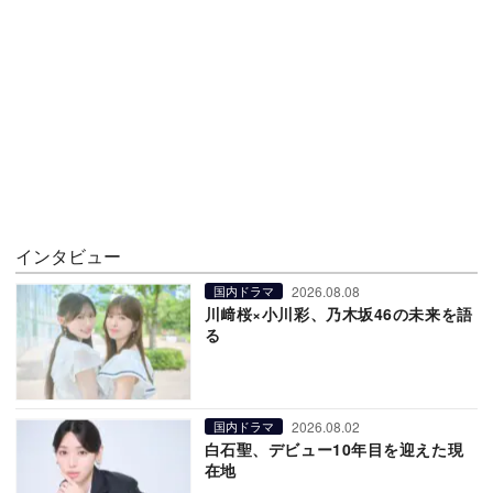
インタビュー
2026.08.08
国内ドラマ
川﨑桜×小川彩、乃木坂46の未来を語
る
2026.08.02
国内ドラマ
白石聖、デビュー10年目を迎えた現
在地