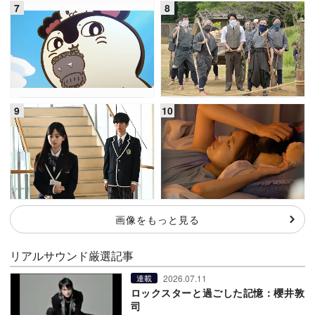
画像をもっと見る
リアルサウンド厳選記事
2026.07.11
連載
ロックスターと過ごした記憶：櫻井敦
司