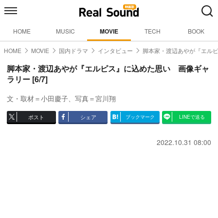
HOME
MUSIC
MOVIE
TECH
BOOK
HOME
MOVIE
国内ドラマ
インタビュー
脚本家・渡辺あやが『エル
脚本家・渡辺あやが『エルピス』に込めた思い 画像ギャ
ラリー [6/7]
文・取材＝小田慶子、写真＝宮川翔
ポスト
シェア
ブックマーク
LINEで送る
2022.10.31 08:00