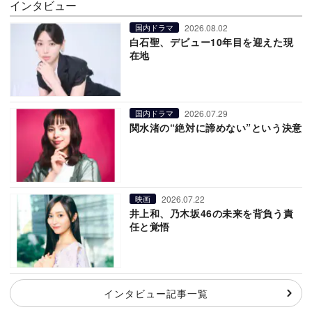
インタビュー
2026.08.02
国内ドラマ
白石聖、デビュー10年目を迎えた現
在地
2026.07.29
国内ドラマ
関水渚の“絶対に諦めない”という決意
2026.07.22
映画
井上和、乃木坂46の未来を背負う責
任と覚悟
インタビュー記事一覧