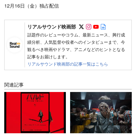
12月16日（金）独占配信
Follow on SNS
Follow on SNS
Follow on SN
Author web 
リアルサウンド映画部
話題作のレビューやコラム、最新ニュース、興行成
績分析、人気監督や役者へのインタビューまで、今
観るべき映画やドラマ、アニメなどのヒントとなる
記事をお届けします。
リアルサウンド映画部の記事一覧はこちら
関連記事