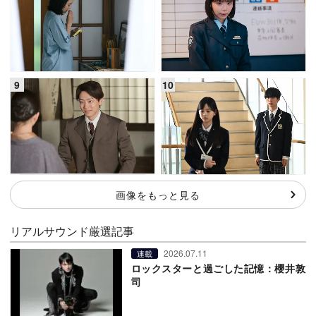
画像をもっと見る
リアルサウンド厳選記事
2026.07.11
連載
ロックスターと過ごした記憶：櫻井敦
司