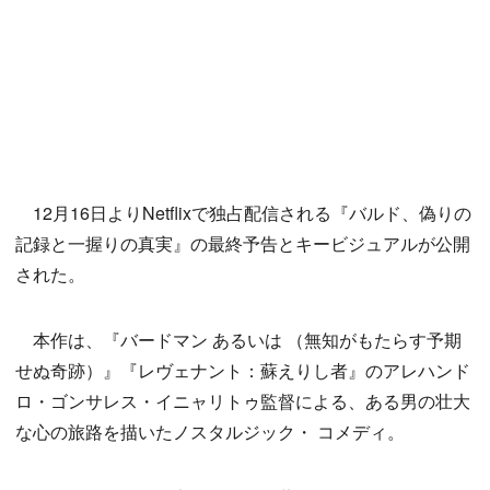
12月16日よりNetflixで独占配信される『バルド、偽りの
記録と一握りの真実』の最終予告とキービジュアルが公開
された。
本作は、『バードマン あるいは （無知がもたらす予期
せぬ奇跡）』『レヴェナント：蘇えりし者』のアレハンド
ロ・ゴンサレス・イニャリトゥ監督による、ある男の壮大
な心の旅路を描いたノスタルジック・ コメディ。