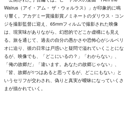
Walrus（アイ・アム・ ザ・ウォルラス）」が印象的に鳴
り響く。アカデミー賞撮影賞ノミネートのダリウス・コン
ジを撮影監督に迎え、65mmフィルムで撮影された映像
は、現実味がありながら、幻想的でどこか虚構にも見え
る。旅を通じて、過去の自分の愚かさや恐怖心がシルベリ
オに迫り、彼の日常は戸惑いと疑問で溢れていくことにな
るが、映像でも、「どこにいるの？」「わからない」、
「俺の故郷だ」「違います。あなたの故郷じゃない」、
「皆、故郷が1つはあると思ってるが、どこにもない」と
いうセリフが交わされ、偽りと真実が曖昧になっていくさ
まが描かれていく。