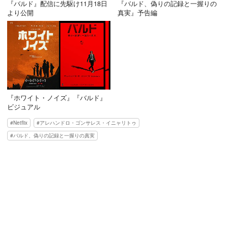
『バルド』配信に先駆け11月18日
『バルド、偽りの記録と一握りの
より公開
真実』予告編
『ホワイト・ノイズ』『バルド』
ビジュアル
Netflix
アレハンドロ・ゴンサレス・イニャリトゥ
バルド、偽りの記録と一握りの真実