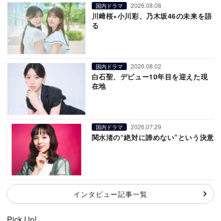
2026.08.08
国内ドラマ
川﨑桜×小川彩、乃木坂46の未来を語
る
2026.08.02
国内ドラマ
白石聖、デビュー10年目を迎えた現
在地
2026.07.29
国内ドラマ
関水渚の“絶対に諦めない”という決意
インタビュー記事一覧
Pick Up!