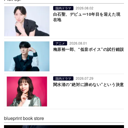
2026.08.02
国内ドラマ
白石聖、デビュー10年目を迎えた現
在地
2026.08.01
アニメ
梅原裕一郎、“低音ボイス”の試行錯誤
2026.07.29
国内ドラマ
関水渚の“絶対に諦めない”という決意
blueprint book store