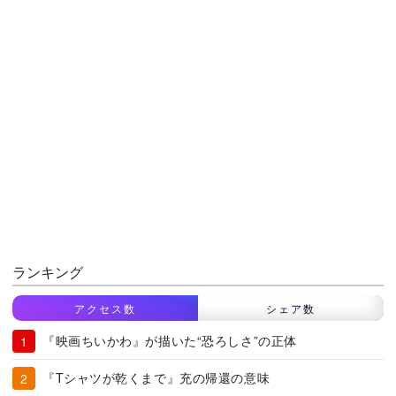
ランキング
アクセス数
シェア数
『映画ちいかわ』が描いた“恐ろしさ”の正体
『Tシャツが乾くまで』充の帰還の意味