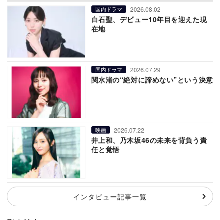
2026.08.02
国内ドラマ
白石聖、デビュー10年目を迎えた現
在地
2026.07.29
国内ドラマ
関水渚の“絶対に諦めない”という決意
2026.07.22
映画
井上和、乃木坂46の未来を背負う責
任と覚悟
インタビュー記事一覧