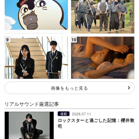
画像をもっと見る
リアルサウンド厳選記事
2026.07.11
連載
ロックスターと過ごした記憶：櫻井敦
司