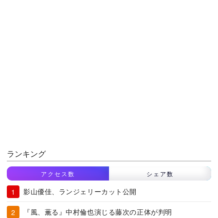
ランキング
アクセス数
シェア数
影山優佳、ランジェリーカット公開
『風、薫る』中村倫也演じる藤次の正体が判明