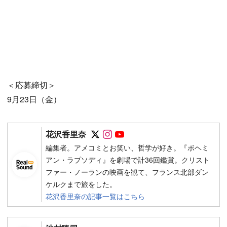
＜応募締切＞
9月23日（金）
Follow on SNS
Follow on SNS
Follow on SNS
花沢香里奈
編集者。アメコミとお笑い、哲学が好き。『ボヘミ
アン・ラプソディ』を劇場で計36回鑑賞。クリスト
ファー・ノーランの映画を観て、フランス北部ダン
ケルクまで旅をした。
花沢香里奈の記事一覧はこちら