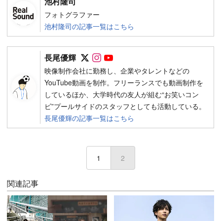
池村隆司
フォトグラファー
池村隆司の記事一覧はこちら
Follow on SNS
Follow on SNS
Follow on SNS
長尾優輝
映像制作会社に勤務し、企業やタレントなどの
YouTube動画を制作。フリーランスでも動画制作を
しているほか、大学時代の友人が組む“お笑いコン
ビ”プールサイドのスタッフとしても活動している。
長尾優輝の記事一覧はこちら
1
2
(current)
関連記事