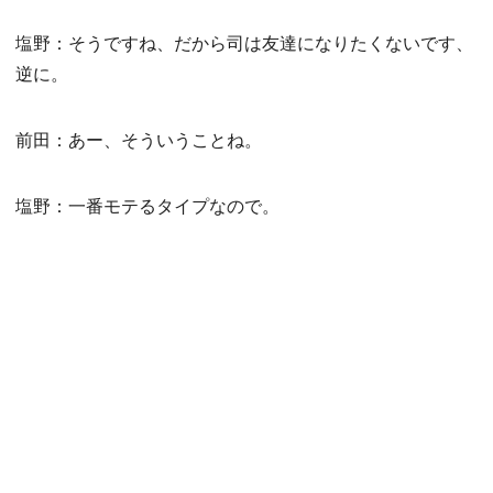
塩野：そうですね、だから司は友達になりたくないです、
逆に。
前田：あー、そういうことね。
塩野：一番モテるタイプなので。