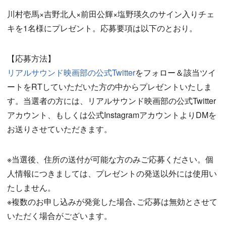
川村壱馬×吉野北人×前田公輝×塩野瑛久のサイン入りチェ
キを1名様にプレゼント。応募要項は以下のとおり。
【応募方法】
リアルサウンド映画部の公式Twitter
をフォロー＆該当ツイ
ートをRTしていただいた方の中からプレゼントいたしま
す。当選者の方には、リアルサウンド映画部の公式Twitter
アカウント、もしくは公式InstagramアカウントよりDMを
お送りさせていただきます。
※当選後、住所の送付が可能な方のみご応募ください。個
人情報につきましては、プレゼントの発送以外には使用い
たしません。
※複数のお申し込みが発覚した場合､ご応募は無効とさせて
いただく場合がございます。