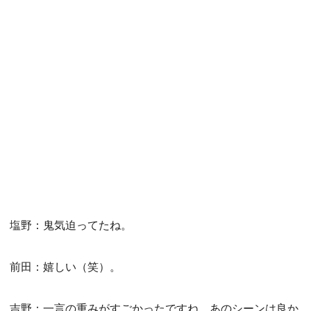
塩野：鬼気迫ってたね。
前田：嬉しい（笑）。
吉野：一言の重みがすごかったですね。あのシーンは良か