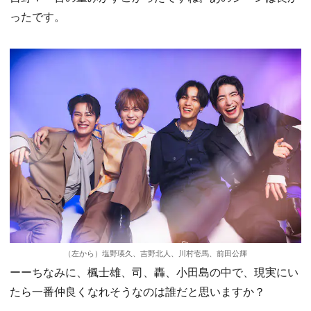
ったです。
（左から）塩野瑛久、吉野北人、川村壱馬、前田公輝
ーーちなみに、楓士雄、司、轟、小田島の中で、現実にい
たら一番仲良くなれそうなのは誰だと思いますか？