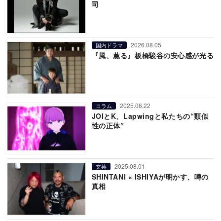
司
2026.08.05
国内ドラマ
『風、薫る』板橋駿谷の安心感が光る
2025.06.22
コラム
JOIとK、Lapwingと私たちの“類似
性の正体”
2025.08.01
文芸
SHINTANI × ISHIYAが明かす、噂の
真相