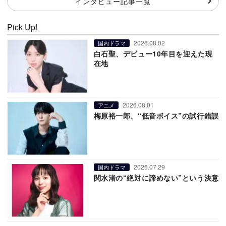
インタビュー記事一覧
Pick Up!
2026.08.02
国内ドラマ
白石聖、デビュー10年目を迎えた現
在地
2026.08.01
アニメ
梅原裕一郎、“低音ボイス”の試行錯誤
2026.07.29
国内ドラマ
関水渚の“絶対に諦めない”という決意