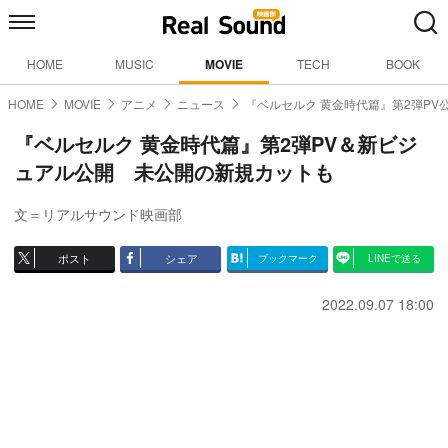
HOME
MUSIC
MOVIE
TECH
BOOK
HOME
MOVIE
アニメ
ニュース
『ベルセルク 黄金時代篇』第2弾PV
『ベルセルク 黄金時代篇』第2弾PV＆新ビジ
ュアル公開 未公開の新規カットも
文＝リアルサウンド映画部
ポスト
シェア
ブックマーク
LINEで送る
2022.09.07 18:00