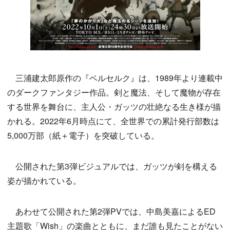
三浦建太郎原作の『ベルセルク』は、1989年より連載中
のダークファンタジー作品。剣と魔法、そして魔物が存在
する世界を舞台に、主人公・ガッツの壮絶なる生き様が描
かれる。2022年6月時点にて、全世界での累計発行部数は
5,000万部（紙＋電子）を突破している。
公開された第3弾ビジュアルでは、ガッツが剣を構える
姿が描かれている。
あわせて公開された第2弾PVでは、中島美嘉によるED
主題歌「Wish」の楽曲とともに、まだ誰も見たことがない