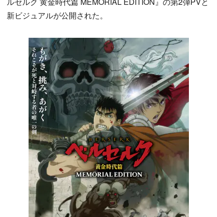
ルセルク 黄金時代篇 MEMORIAL EDITION』の第2弾PVと
新ビジュアルが公開された。