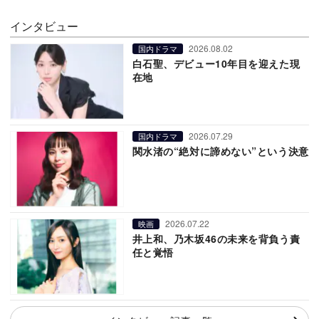
インタビュー
2026.08.02
国内ドラマ
白石聖、デビュー10年目を迎えた現
在地
2026.07.29
国内ドラマ
関水渚の“絶対に諦めない”という決意
2026.07.22
映画
井上和、乃木坂46の未来を背負う責
任と覚悟