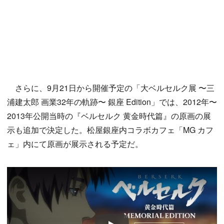
さらに、9月21日から開催予定の「大ベルセルク展 〜三
浦建太郎 画業32年の軌跡〜 銀座 Edition」では、2012年〜
2013年公開当時の『ベルセルク 黄金時代篇』の原画の展
示も追加で決定した。松屋銀座内コラボカフェ「MG カフ
ェ」内にて原画が展示される予定だ。