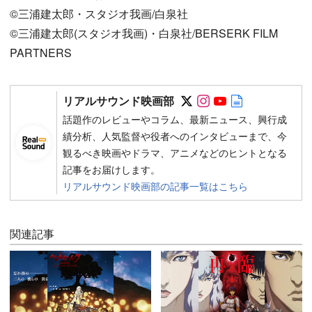
©︎三浦建太郎・スタジオ我画/白泉社
©︎三浦建太郎(スタジオ我画)・白泉社/BERSERK FILM
PARTNERS
Follow on SNS
Follow on SNS
Follow on SN
Author web 
リアルサウンド映画部
話題作のレビューやコラム、最新ニュース、興行成
績分析、人気監督や役者へのインタビューまで、今
観るべき映画やドラマ、アニメなどのヒントとなる
記事をお届けします。
リアルサウンド映画部の記事一覧はこちら
関連記事