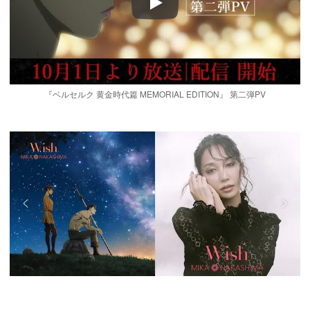
Play
『ベルセルク 黄金時代篇 MEMORIAL EDITION』 第二弾PV