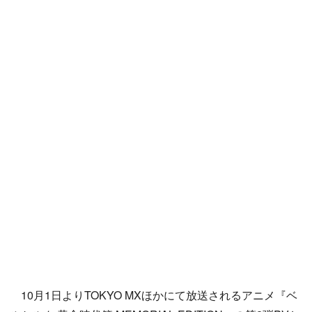
10月1日よりTOKYO MXほかにて放送されるアニメ『ベ