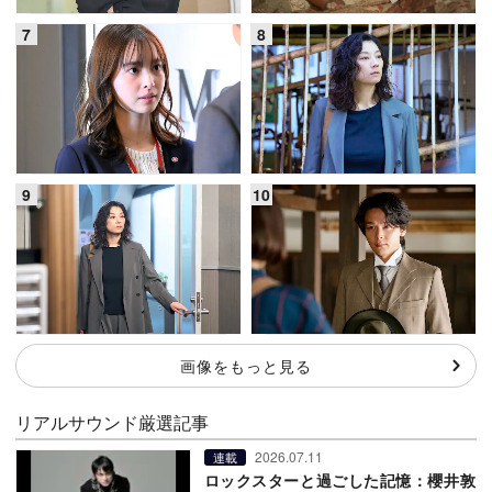
画像をもっと見る
リアルサウンド厳選記事
2026.07.11
連載
ロックスターと過ごした記憶：櫻井敦