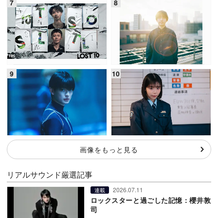
画像をもっと見る
リアルサウンド厳選記事
2026.07.11
連載
ロックスターと過ごした記憶：櫻井敦
司