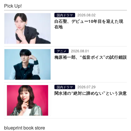
Pick Up!
2026.08.02
国内ドラマ
白石聖、デビュー10年目を迎えた現
在地
2026.08.01
アニメ
梅原裕一郎、“低音ボイス”の試行錯誤
2026.07.29
国内ドラマ
関水渚の“絶対に諦めない”という決意
blueprint book store