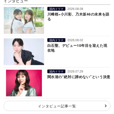
インタビュー
2026.08.08
国内ドラマ
川﨑桜×小川彩、乃木坂46の未来を語
る
2026.08.02
国内ドラマ
白石聖、デビュー10年目を迎えた現
在地
2026.07.29
国内ドラマ
関水渚の“絶対に諦めない”という決意
インタビュー記事一覧