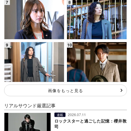
画像をもっと見る
リアルサウンド厳選記事
2026.07.11
連載
ロックスターと過ごした記憶：櫻井敦
司