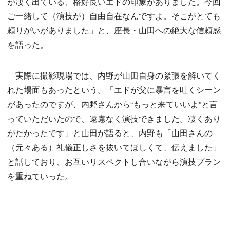
が凄く出ている、格好良いエドの印象がありました。今回
ご一緒して（演技が）自由自在なんですよ。そこがとても
頼りがいがありました」と、座長・山田への絶大な信頼感
を語った。
実際に撮影現場では、内野が山田自身の緊張を解いてく
れた場面もあったという。「エドが父に暴言を吐くシーン
があったのですが、内野さんから“もっと来ていいよ”と言
っていただいたので、遠慮なく演技できました。凄くあり
がたかったです」と山田が語ると、内野も「山田さんの
（元々ある）礼儀正しさを抜いてほしくて、伝えました」
と話しており、お互いリスペクトし合いながら演技プラン
を重ねていった。