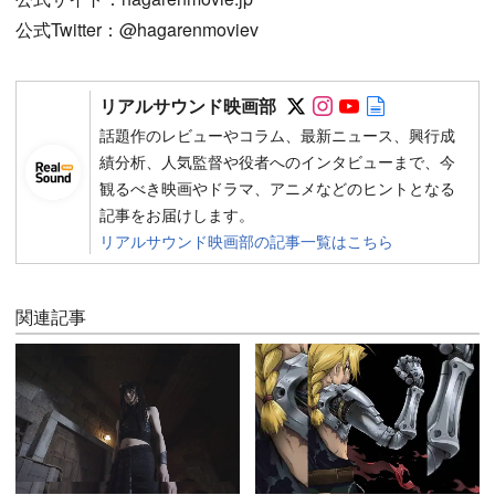
公式Twitter：@hagarenmoviev
Follow on SNS
Follow on SNS
Follow on SN
Author web 
リアルサウンド映画部
話題作のレビューやコラム、最新ニュース、興行成
績分析、人気監督や役者へのインタビューまで、今
観るべき映画やドラマ、アニメなどのヒントとなる
記事をお届けします。
リアルサウンド映画部の記事一覧はこちら
関連記事