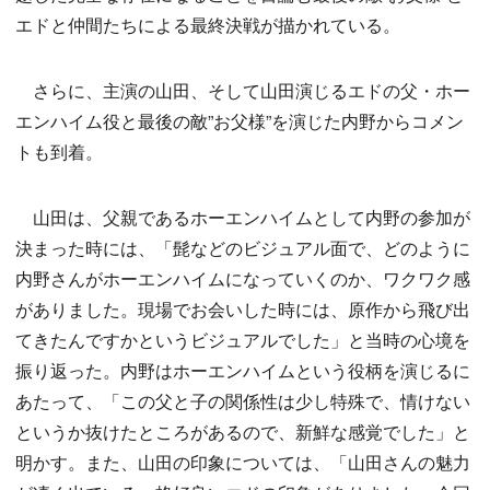
エドと仲間たちによる最終決戦が描かれている。
さらに、主演の山田、そして山田演じるエドの父・ホー
エンハイム役と最後の敵”お父様”を演じた内野からコメン
トも到着。
山田は、父親であるホーエンハイムとして内野の参加が
決まった時には、「髭などのビジュアル面で、どのように
内野さんがホーエンハイムになっていくのか、ワクワク感
がありました。現場でお会いした時には、原作から飛び出
てきたんですかというビジュアルでした」と当時の心境を
振り返った。内野はホーエンハイムという役柄を演じるに
あたって、「この父と子の関係性は少し特殊で、情けない
というか抜けたところがあるので、新鮮な感覚でした」と
明かす。また、山田の印象については、「山田さんの魅力