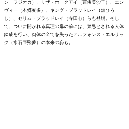
ン・フジオカ）、リザ・ホークアイ（蓮佛美沙子）、エン
ヴィー（本郷奏多）、キング・ブラッドレイ（舘ひろ
し）、セリム・ブラッドレイ（寺田心）らも登場。そし
て、ついに開かれる真理の扉の前には、禁忌とされる人体
錬成を行い、肉体の全てを失ったアルフォンス・エルリッ
ク（水石亜飛夢）の本来の姿も。