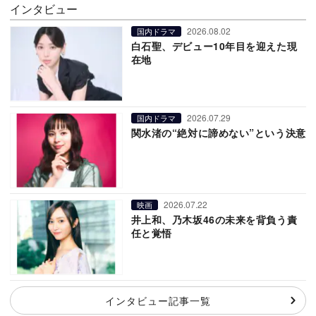
インタビュー
2026.08.02
国内ドラマ
白石聖、デビュー10年目を迎えた現
在地
2026.07.29
国内ドラマ
関水渚の“絶対に諦めない”という決意
2026.07.22
映画
井上和、乃木坂46の未来を背負う責
任と覚悟
インタビュー記事一覧