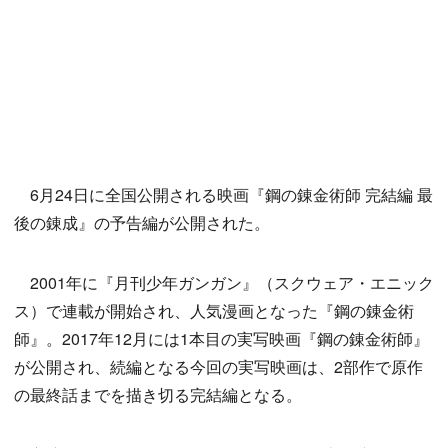
6月24日に全国公開される映画『鋼の錬金術師 完結編 最
後の錬成』の予告編が公開された。
2001年に『月刊少年ガンガン』（スクウェア・エニック
ス）で連載が開始され、人気漫画となった『鋼の錬金術
師』。2017年12月には1本目の実写映画『鋼の錬金術師』
が公開され、続編となる今回の実写映画は、2部作で原作
の最終話までを描き切る完結編となる。