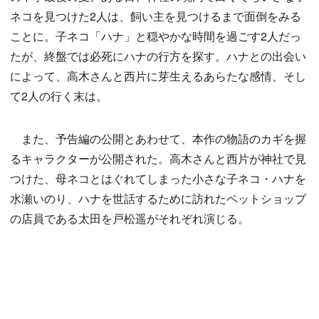
ネコを見つけた2人は、飼い主を見つけるまで面倒をみる
ことに。子ネコ「ハナ」と穏やかな時間を過ごす2人だっ
たが、終盤では必死にハナの行方を探す。ハナとの出会い
によって、高木さんと西片に芽生えるあらたな感情、そし
て2人の行く末は。
また、予告編の公開とあわせて、本作の物語のカギを握
るキャラクターが公開された。高木さんと西片が神社で見
つけた、母ネコとはぐれてしまった小さな子ネコ・ハナを
水瀬いのり、ハナを世話するために訪れたペットショップ
の店員である太田を戸松遥がそれぞれ演じる。