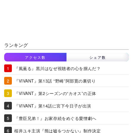
ランキング
アクセス数
シェア数
『風薫る』黒川はなぜ視聴者の心を掴んだ？
『VIVANT』第13話 “野崎”阿部寛の裏切り
『VIVANT』第2シーズンの“カオス”の正体
『VIVANT』第14話に宮下今日子が出演
『豊臣兄弟！』お家存続をめぐる愛憎劇へ
桜井ユキ主演『熊は嘘をつかない』制作決定