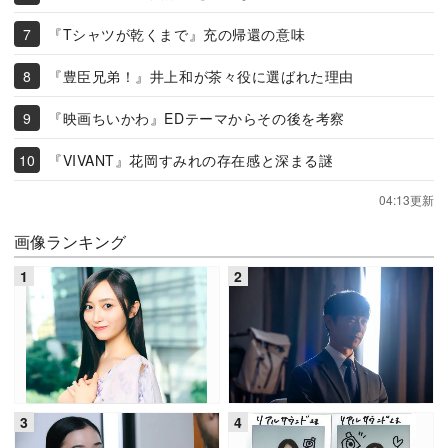
『Tシャツが乾くまで』充の帰還の意味
『豊臣兄弟！』井上和が茶々役に選ばれた理由
『映画ちいかわ』EDテーマからその後を考察
『VIVANT』花岡すみれの存在感と深まる謎
04:13更新
画像ランキング