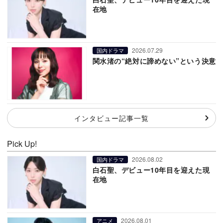
在地
2026.07.29
国内ドラマ
関水渚の“絶対に諦めない”という決意
インタビュー記事一覧
Pick Up!
2026.08.02
国内ドラマ
白石聖、デビュー10年目を迎えた現
在地
2026.08.01
アニメ