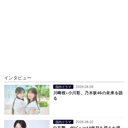
インタビュー
2026.08.08
国内ドラマ
川﨑桜×小川彩、乃木坂46の未来を語
る
2026.08.02
国内ドラマ
白石聖、デビュー10年目を迎えた現