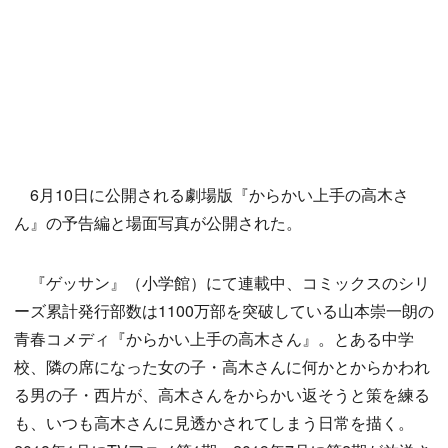
6月10日に公開される劇場版『からかい上手の高木さ
ん』の予告編と場面写真が公開された。
『ゲッサン』（小学館）にて連載中、コミックスのシリ
ーズ累計発行部数は1100万部を突破している山本崇一朗の
青春コメディ『からかい上手の高木さん』。とある中学
校、隣の席になった女の子・高木さんに何かとからかわれ
る男の子・西片が、高木さんをからかい返そうと策を練る
も、いつも高木さんに見透かされてしまう日常を描く。