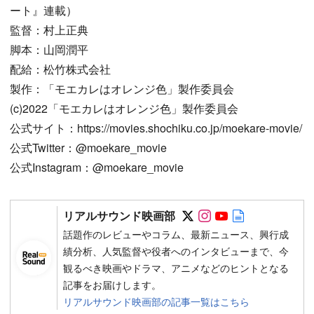
ート』連載）
監督：村上正典
脚本：山岡潤平
配給：松竹株式会社
製作：「モエカレはオレンジ色」製作委員会
(c)2022「モエカレはオレンジ色」製作委員会
公式サイト：https://movies.shochiku.co.jp/moekare-movie/
公式Twitter：@moekare_movie
公式Instagram：@moekare_movie
Follow on SNS
Follow on SNS
Follow on SN
Author web 
リアルサウンド映画部
話題作のレビューやコラム、最新ニュース、興行成
績分析、人気監督や役者へのインタビューまで、今
観るべき映画やドラマ、アニメなどのヒントとなる
記事をお届けします。
リアルサウンド映画部の記事一覧はこちら