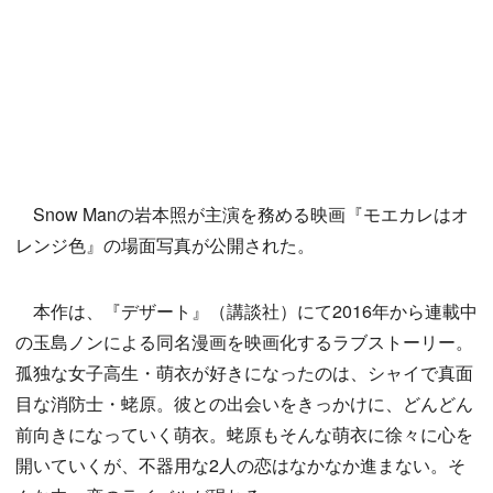
Snow Manの岩本照が主演を務める映画『モエカレはオ
レンジ色』の場面写真が公開された。
本作は、『デザート』（講談社）にて2016年から連載中
の玉島ノンによる同名漫画を映画化するラブストーリー。
孤独な女子高生・萌衣が好きになったのは、シャイで真面
目な消防士・蛯原。彼との出会いをきっかけに、どんどん
前向きになっていく萌衣。蛯原もそんな萌衣に徐々に心を
開いていくが、不器用な2人の恋はなかなか進まない。そ