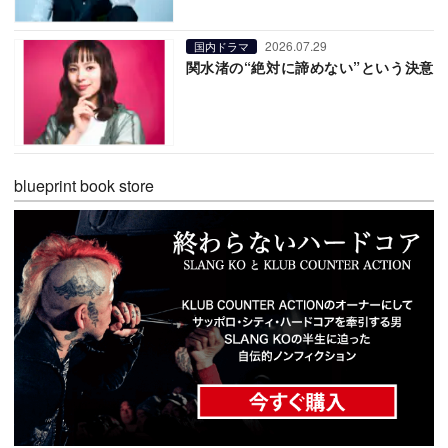
2026.07.29
国内ドラマ
関水渚の“絶対に諦めない”という決意
blueprint book store