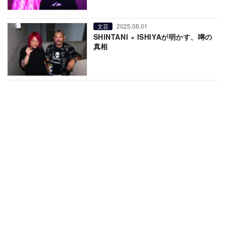
2025.08.01
文芸
SHINTANI × ISHIYAが明かす、噂の
真相