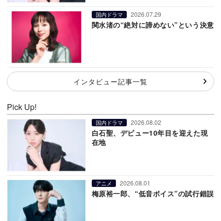
2026.07.29
国内ドラマ
関水渚の“絶対に諦めない”という決意
インタビュー記事一覧
Pick Up!
2026.08.02
国内ドラマ
白石聖、デビュー10年目を迎えた現
在地
2026.08.01
アニメ
梅原裕一郎、“低音ボイス”の試行錯誤