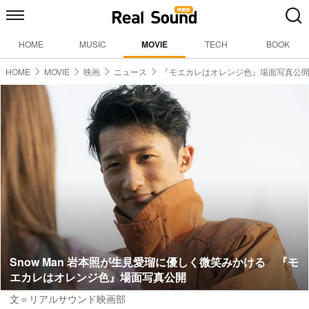
HOME
MUSIC
MOVIE
TECH
BOOK
HOME
MOVIE
映画
ニュース
『モエカレはオレンジ色』場面写真公
Snow Man 岩本照が生見愛瑠に優しく微笑みかける 『モ
エカレはオレンジ色』場面写真公開
文＝リアルサウンド映画部