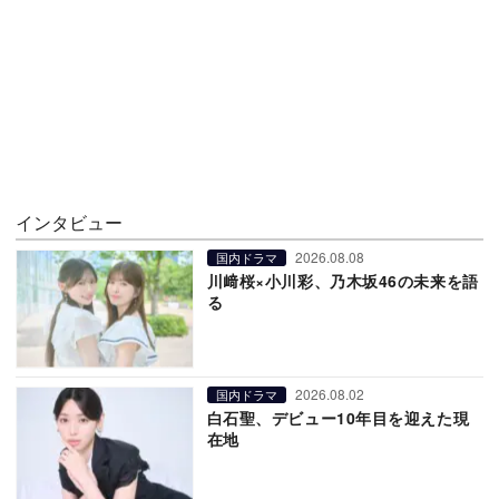
インタビュー
2026.08.08
国内ドラマ
川﨑桜×小川彩、乃木坂46の未来を語
る
2026.08.02
国内ドラマ
白石聖、デビュー10年目を迎えた現
在地