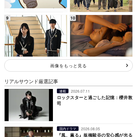
画像をもっと見る
リアルサウンド厳選記事
2026.07.11
連載
ロックスターと過ごした記憶：櫻井敦
司
2026.08.05
国内ドラマ
『風、薫る』板橋駿谷の安心感が光る