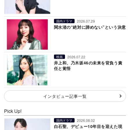
2026.07.29
国内ドラマ
関水渚の“絶対に諦めない”という決意
2026.07.22
映画
井上和、乃木坂46の未来を背負う責
任と覚悟
インタビュー記事一覧
Pick Up!
2026.08.02
国内ドラマ
白石聖、デビュー10年目を迎えた現