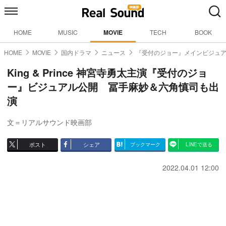
HOME
MUSIC
MOVIE
TECH
BOOK
HOME
MOVIE
国内ドラマ
ニュース
『受付のジョー』メインビジュ
King & Prince 神宮寺勇太主演『受付のジョ
ー』ビジュアル公開 冨手麻妙＆六角慎司も出
演
文＝リアルサウンド映画部
ポスト
シェア
ブックマーク
LINEで送る
2022.04.01 12:00