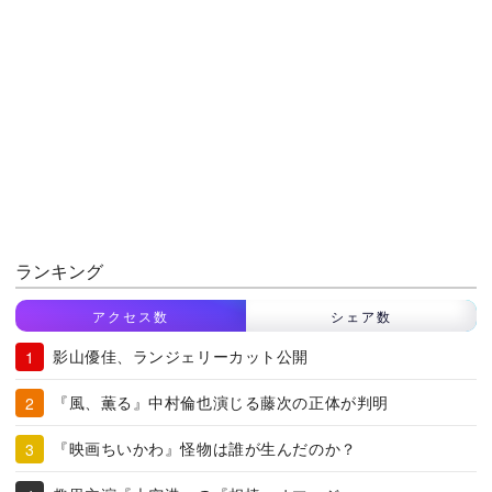
ランキング
アクセス数
シェア数
影山優佳、ランジェリーカット公開
『風、薫る』中村倫也演じる藤次の正体が判明
『映画ちいかわ』怪物は誰が生んだのか？