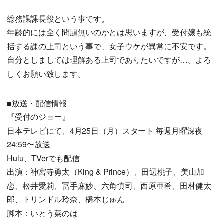
総務課課長役という事です。
年齢的には全く問題無いのかとは思いますが、受付嬢も統
括する課の上司という事で、女子ウケが異常に不安です。
自分としましては理解ある上司でありたいですが…。よろ
しくお願い致します。
■放送・配信情報
『受付のジョー』
日本テレビにて、4月25日（月）スタート 毎週月曜深夜
24:59〜放送
Hulu、TVerでも配信
出演：神宮寺勇太（King & Prince）、田辺桃子、美山加
恋、松井愛莉、冨手麻妙、六角慎司、西原亜希、田村健太
郎、トリンドル玲奈、橋本じゅん
脚本：いとう菜のは