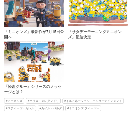
『ミニオンズ』最新作が7月15日公
『サタデーモーニングミニオン
開へ
ズ』配信決定
『怪盗グルー』シリーズのメッセ
ージとは？
ミニオンズ
クリス・メレダンドリ
イルミネーション・エンターテインメント
スティーヴ・カレル
カイル・バルダ
ミニオンズ フィーバー