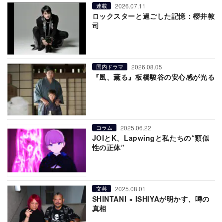
2026.07.11
連載
ロックスターと過ごした記憶：櫻井敦
司
2026.08.05
国内ドラマ
『風、薫る』板橋駿谷の安心感が光る
2025.06.22
コラム
JOIとK、Lapwingと私たちの“類似
性の正体”
2025.08.01
文芸
SHINTANI × ISHIYAが明かす、噂の
真相