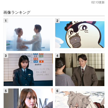
02:13更新
画像ランキング