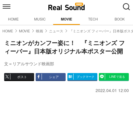
HOME
MUSIC
MOVIE
TECH
BOOK
HOME
MOVIE
映画
ニュース
『ミニオンズ フィーバー』日本版ポス
ミニオンがカンフー姿に！ 『ミニオンズ フ
ィーバー』日本版オリジナル本ポスター公開
文＝リアルサウンド映画部
ポスト
シェア
ブックマーク
LINEで送る
2022.04.01 12:00