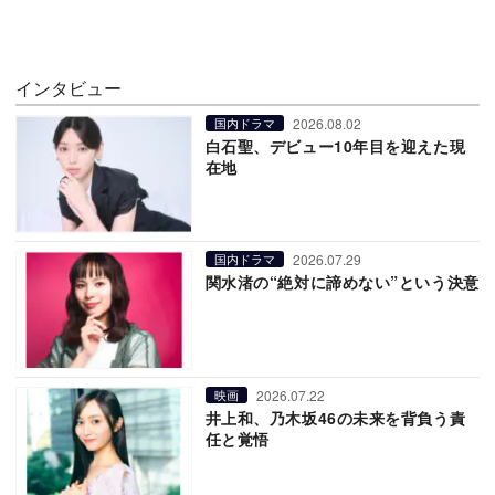
インタビュー
2026.08.02
国内ドラマ
白石聖、デビュー10年目を迎えた現
在地
2026.07.29
国内ドラマ
関水渚の“絶対に諦めない”という決意
2026.07.22
映画
井上和、乃木坂46の未来を背負う責
任と覚悟