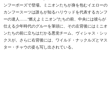
ンフーポーズで登場。ミニオンたちが身を包むイエローの
カンフースーツは誰もが知るハリウッドを代表するカンフ
ーの達人……“燃えよミニオン”たちの前、中央には彼らが
仕える少年時代のグルーを筆頭に、その左背後にはミニオ
ンたちの前に立ちはだかる悪党チーム、ヴィシャス・シッ
クスが。さらに右背後には、ワイルド・ナックルズとマス
ター・チャウの姿も写し出されている。