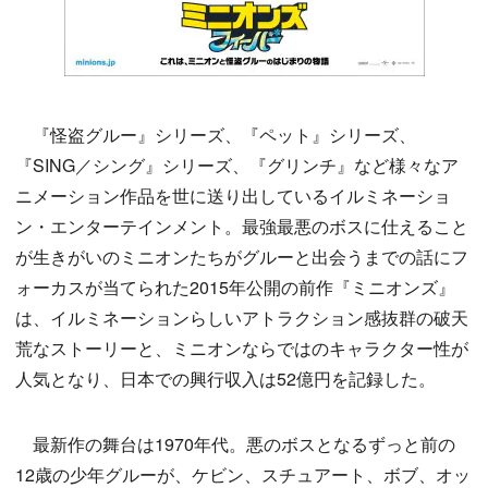
『怪盗グルー』シリーズ、『ペット』シリーズ、
『SING／シング』シリーズ、『グリンチ』など様々なア
ニメーション作品を世に送り出しているイルミネーショ
ン・エンターテインメント。最強最悪のボスに仕えること
が生きがいのミニオンたちがグルーと出会うまでの話にフ
ォーカスが当てられた2015年公開の前作『ミニオンズ』
は、イルミネーションらしいアトラクション感抜群の破天
荒なストーリーと、ミニオンならではのキャラクター性が
人気となり、日本での興行収入は52億円を記録した。
最新作の舞台は1970年代。悪のボスとなるずっと前の
12歳の少年グルーが、ケビン、スチュアート、ボブ、オッ