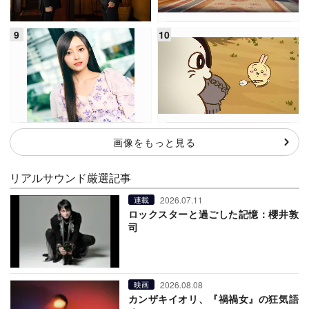
画像をもっと見る
リアルサウンド厳選記事
2026.07.11
連載
ロックスターと過ごした記憶：櫻井敦
司
2026.08.08
映画
カンザキイオリ、『禍禍女』の狂気語