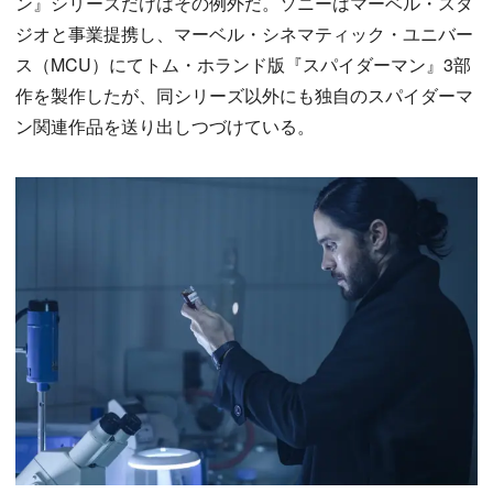
ン』シリーズだけはその例外だ。ソニーはマーベル・スタ
ジオと事業提携し、マーベル・シネマティック・ユニバー
ス（MCU）にてトム・ホランド版『スパイダーマン』3部
作を製作したが、同シリーズ以外にも独自のスパイダーマ
ン関連作品を送り出しつづけている。