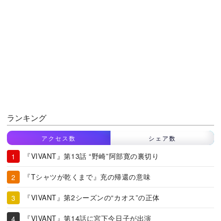
ランキング
アクセス数
シェア数
『VIVANT』第13話 “野崎”阿部寛の裏切り
『Tシャツが乾くまで』充の帰還の意味
『VIVANT』第2シーズンの“カオス”の正体
『VIVANT』第14話に宮下今日子が出演