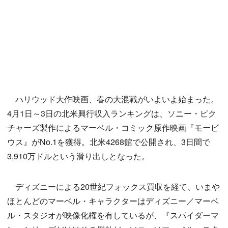
ハリウッド大作映画、春の大混戦がいよいよ始まった。
4月1日～3日の北米興行収入ランキングは、ソニー・ピク
チャーズ製作によるマーベル・コミック原作映画『モービ
ウス』がNo.1を獲得。北米4268館で公開され、3日間で
3,910万ドルという滑り出しとなった。
ディズニーによる20世紀フォックス買収を経て、いまや
ほとんどのマーベル・キャラクターはディズニー／マーベ
ル・スタジオが映像化権を有しているが、『スパイダーマ