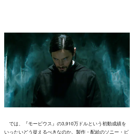
では、『モービウス』の3,910万ドルという初動成績を
いったいどう捉えるべきなのか。製作・配給のソニー・ピ