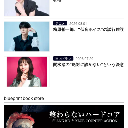
2026.08.01
アニメ
梅原裕一郎、“低音ボイス”の試行錯誤
2026.07.29
国内ドラマ
関水渚の“絶対に諦めない”という決意
blueprint book store