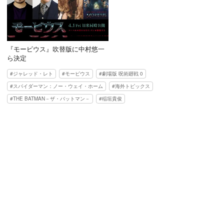
『モービウス』吹替版に中村悠一
ら決定
ジャレッド・レト
モービウス
劇場版 呪術廻戦 0
スパイダーマン：ノー・ウェイ・ホーム
海外トピックス
THE BATMAN－ザ・バットマン－
稲垣貴俊