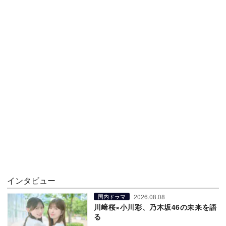
インタビュー
2026.08.08
国内ドラマ
川﨑桜×小川彩、乃木坂46の未来を語
る