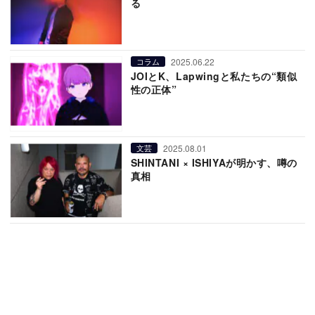
る
2025.06.22
コラム
JOIとK、Lapwingと私たちの“類似
性の正体”
2025.08.01
文芸
SHINTANI × ISHIYAが明かす、噂の
真相