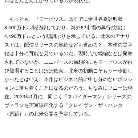
ルはどんどん上がっているのが現状だ。
もっとも、『モービウス』はすでに全世界累計興収
8,400万ドルを記録しており、海外62市場の興行成績は
4,490万ドルという順調ぶりを示している。北米のアナリ
ストは、配信リリースの契約なども含めると、本作の黒字
化は十分に可能と見ているのだ。現時点で続編などは発表
されていないが、ユニバースの構想的にもモービウスが再
び登場することはほぼ確実。北米の初動こそもう一歩欲し
かったとはいえ、本作はビジネス的に申し分のないポジシ
ョンに落ち着くことになるのだろう。ちなみにソニーは現
在、2023年1月に、同じく『スパイダーマン』シリーズの
ヴィランを実写映画化する『クレイヴン・ザ・ハンター
（原題）』の北米公開を予定している。