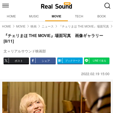
HOME
MUSIC
MOVIE
TECH
BOOK
HOME
MOVIE
映画
ニュース
『チェリまほ THE MOVIE』場面写真
『チェリまほ THE MOVIE』場面写真 画像ギャラリー
[8/11]
文＝リアルサウンド映画部
ポスト
シェア
ブックマーク
LINEで送る
2022.02.19 15:00