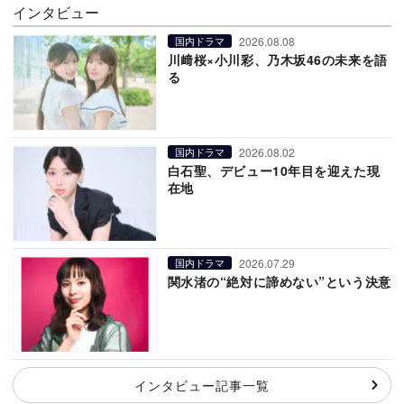
インタビュー
2026.08.08
国内ドラマ
川﨑桜×小川彩、乃木坂46の未来を語
る
2026.08.02
国内ドラマ
白石聖、デビュー10年目を迎えた現
在地
2026.07.29
国内ドラマ
関水渚の“絶対に諦めない”という決意
インタビュー記事一覧