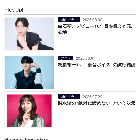
Pick Up!
2026.08.02
国内ドラマ
白石聖、デビュー10年目を迎えた現
在地
2026.08.01
アニメ
梅原裕一郎、“低音ボイス”の試行錯誤
2026.07.29
国内ドラマ
関水渚の“絶対に諦めない”という決意
blueprint book store