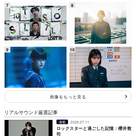
画像をもっと見る
リアルサウンド厳選記事
2026.07.11
連載
ロックスターと過ごした記憶：櫻井敦
司