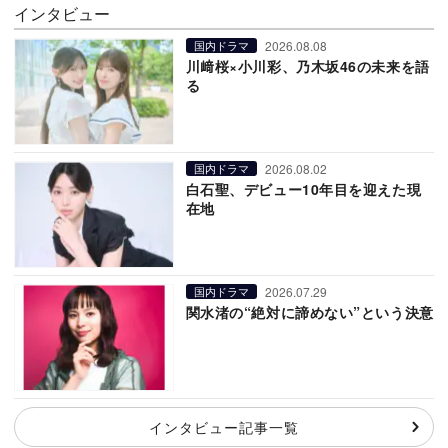
インタビュー
2026.08.08
国内ドラマ
川﨑桜×小川彩、乃木坂46の未来を語
る
2026.08.02
国内ドラマ
白石聖、デビュー10年目を迎えた現
在地
2026.07.29
国内ドラマ
関水渚の“絶対に諦めない”という決意
インタビュー記事一覧