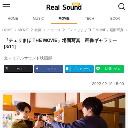
HOME
MUSIC
MOVIE
TECH
BOOK
HOME
MOVIE
映画
ニュース
『チェリまほ THE MOVIE』場面写真
『チェリまほ THE MOVIE』場面写真 画像ギャラリー
[3/11]
文＝リアルサウンド映画部
ポスト
シェア
ブックマーク
LINEで送る
2022.02.19 15:00