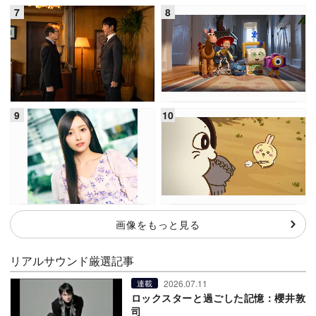
画像をもっと見る
リアルサウンド厳選記事
2026.07.11
連載
ロックスターと過ごした記憶：櫻井敦
司