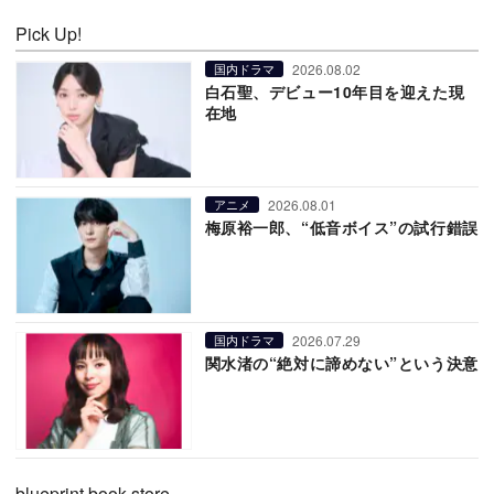
Pick Up!
2026.08.02
国内ドラマ
白石聖、デビュー10年目を迎えた現
在地
2026.08.01
アニメ
梅原裕一郎、“低音ボイス”の試行錯誤
2026.07.29
国内ドラマ
関水渚の“絶対に諦めない”という決意
blueprint book store