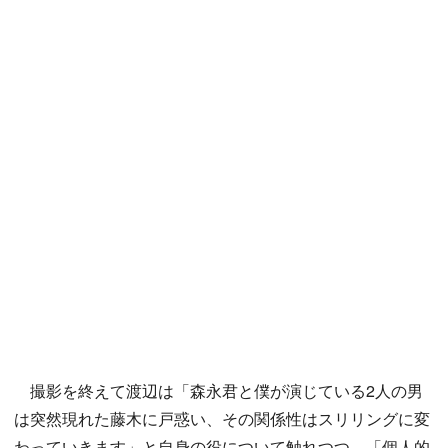
撮影を終えて渡辺は「森永君と僕が演じている2人の男
は突然現れた藤木に戸惑い、その関係性はスリリングに変
わっていきます」と自身の役について触れつつ、「個人的