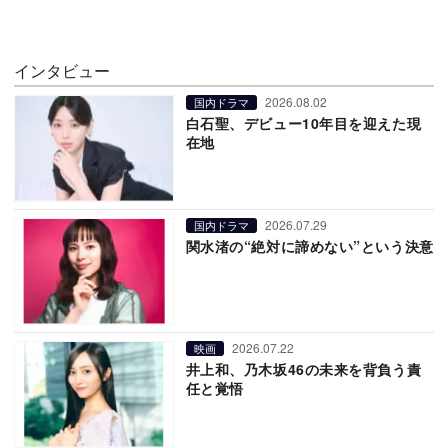
インタビュー
2026.08.02
国内ドラマ
白石聖、デビュー10年目を迎えた現
在地
2026.07.29
国内ドラマ
関水渚の“絶対に諦めない”という決意
2026.07.22
映画
井上和、乃木坂46の未来を背負う責
任と覚悟