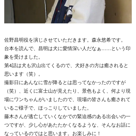
佐野昌明役を演じさせていただきます。森永悠希です。
台本を読んで、昌明は犬に愛情深い人だなぁ……という印
象を受けました。
第4話は犬も沢山出てくるので、犬好きの方は癒されると
思います（笑）。
撮影日にあんなに雪が降るとは思ってなかったのですが
（笑）、近くに富士山が見えたり、景色もよく、何より現
場にワンちゃんがいましたので、現場の皆さんも癒されて
いるご様子で、ほっこりしていました。
藤木さんが逃亡していくなかでの緊迫感のある出会いの一
つですが、少し心があたたかくなるような、そんなお話に
なっているのではと思います。お楽しみに！