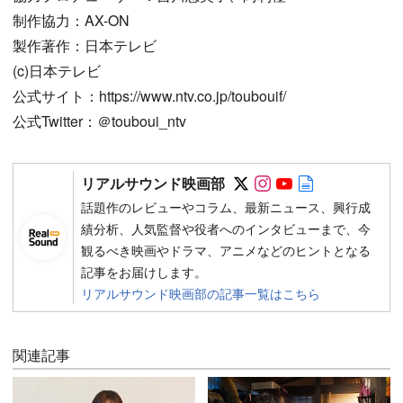
制作協力：AX-ON
製作著作：日本テレビ
(c)日本テレビ
公式サイト：https://www.ntv.co.jp/toubouif/
公式Twitter：＠touboui_ntv
Follow on SNS
Follow on SNS
Follow on SN
Author web 
リアルサウンド映画部
話題作のレビューやコラム、最新ニュース、興行成
績分析、人気監督や役者へのインタビューまで、今
観るべき映画やドラマ、アニメなどのヒントとなる
記事をお届けします。
リアルサウンド映画部の記事一覧はこちら
関連記事