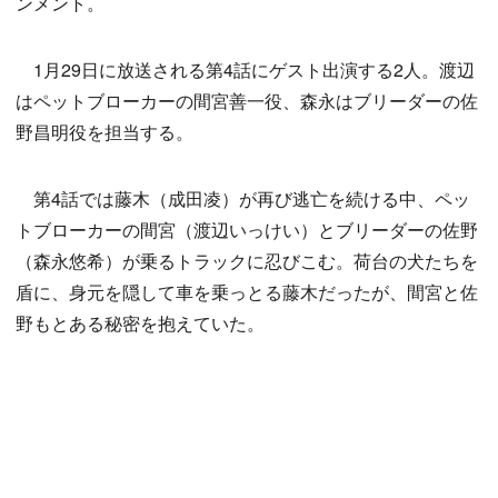
ンメント。
1月29日に放送される第4話にゲスト出演する2人。渡辺
はペットブローカーの間宮善一役、森永はブリーダーの佐
野昌明役を担当する。
第4話では藤木（成田凌）が再び逃亡を続ける中、ペッ
トブローカーの間宮（渡辺いっけい）とブリーダーの佐野
（森永悠希）が乗るトラックに忍びこむ。荷台の犬たちを
盾に、身元を隠して車を乗っとる藤木だったが、間宮と佐
野もとある秘密を抱えていた。