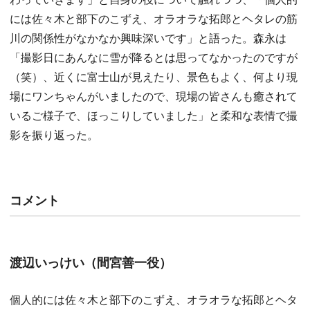
には佐々木と部下のこずえ、オラオラな拓郎とヘタレの筋
川の関係性がなかなか興味深いです」と語った。森永は
「撮影日にあんなに雪が降るとは思ってなかったのですが
（笑）、近くに富士山が見えたり、景色もよく、何より現
場にワンちゃんがいましたので、現場の皆さんも癒されて
いるご様子で、ほっこりしていました」と柔和な表情で撮
影を振り返った。
コメント
渡辺いっけい（間宮善一役）
個人的には佐々木と部下のこずえ、オラオラな拓郎とヘタ