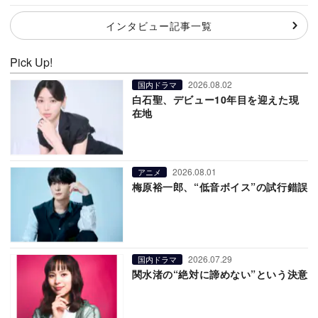
インタビュー記事一覧
Pick Up!
2026.08.02
国内ドラマ
白石聖、デビュー10年目を迎えた現
在地
2026.08.01
アニメ
梅原裕一郎、“低音ボイス”の試行錯誤
2026.07.29
国内ドラマ
関水渚の“絶対に諦めない”という決意