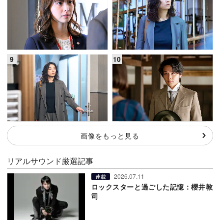
画像をもっと見る
リアルサウンド厳選記事
2026.07.11
連載
ロックスターと過ごした記憶：櫻井敦
司