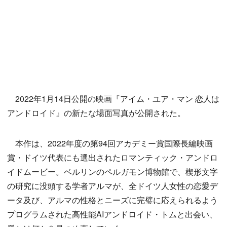
2022年1月14日公開の映画『アイム・ユア・マン 恋人は
アンドロイド』の新たな場面写真が公開された。
本作は、2022年度の第94回アカデミー賞国際長編映画
賞・ドイツ代表にも選出されたロマンティック・アンドロ
イドムービー。ベルリンのペルガモン博物館で、楔形文字
の研究に没頭する学者アルマが、全ドイツ人女性の恋愛デ
ータ及び、アルマの性格とニーズに完璧に応えられるよう
プログラムされた高性能AIアンドロイド・トムと出会い、