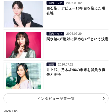
2026.08.02
国内ドラマ
白石聖、デビュー10年目を迎えた現
在地
2026.07.29
国内ドラマ
関水渚の“絶対に諦めない”という決意
2026.07.22
映画
井上和、乃木坂46の未来を背負う責
任と覚悟
インタビュー記事一覧
Pick Up!