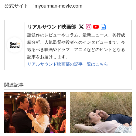
公式サイト：imyourman-movie.com
Follow on SNS
Follow on SNS
Follow on SN
Author web 
リアルサウンド映画部
話題作のレビューやコラム、最新ニュース、興行成
績分析、人気監督や役者へのインタビューまで、今
観るべき映画やドラマ、アニメなどのヒントとなる
記事をお届けします。
リアルサウンド映画部の記事一覧はこちら
関連記事