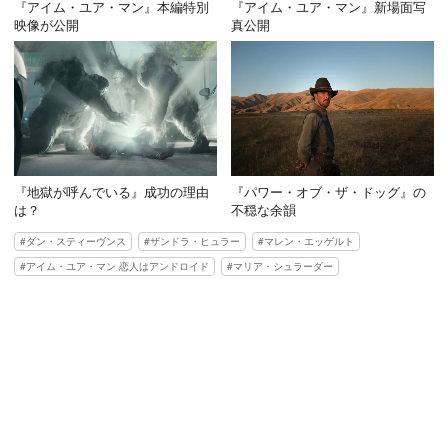
『アイム・ユア・マン』本編特別
『アイム・ユア・マン』新場面写
映像が公開
真公開
『地獄が呼んでいる』成功の理由
『パワー・オブ・ザ・ドッグ』の
は？
不穏な余韻
ダン・スティーヴンス
ザンドラ・ヒュラー
マレン・エッゲルト
アイム・ユア・マン 恋人はアンドロイド
マリア・シュラーダー