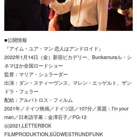
■公開情報
『アイム・ユア・マン 恋人はアンドロイド』
2022年1月14日（金）新宿ピカデリー、Bunkamuraル・シ
ネマほか全国ロードショー
監督：マリア・シュラーダー
出演：ダン・スティーヴンス、マレン・エッゲルト、ザン
ドラ・フュラー
配給：アルバトロス・フィルム
2021年／ドイツ映画／ドイツ語／107分／英題：Iʼm your
man／日本語字幕：金澤荘子／PG-12
(c)2021,LETTERBOX
FILMPRODUKTION,SÜDWESTRUNDFUNK