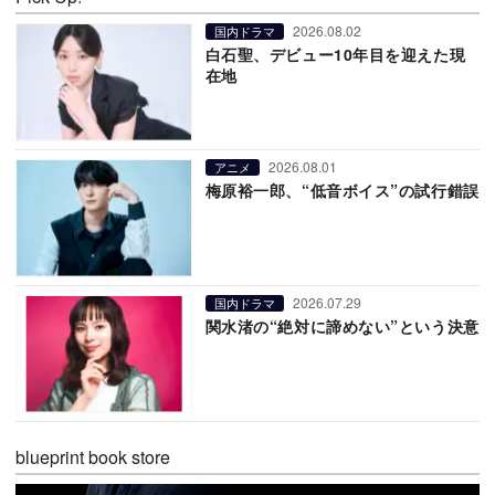
2026.08.02
国内ドラマ
白石聖、デビュー10年目を迎えた現
在地
2026.08.01
アニメ
梅原裕一郎、“低音ボイス”の試行錯誤
2026.07.29
国内ドラマ
関水渚の“絶対に諦めない”という決意
blueprint book store