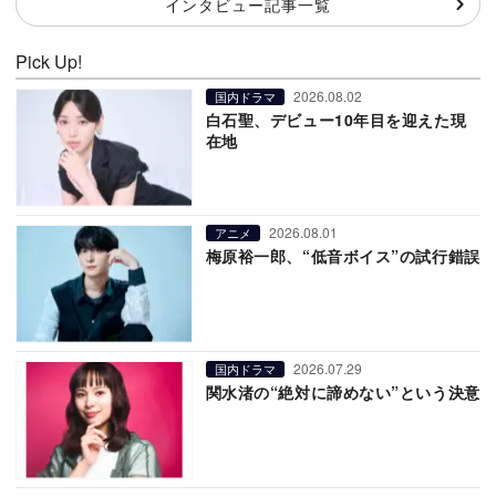
インタビュー記事一覧
Pick Up!
2026.08.02
国内ドラマ
白石聖、デビュー10年目を迎えた現
在地
2026.08.01
アニメ
梅原裕一郎、“低音ボイス”の試行錯誤
2026.07.29
国内ドラマ
関水渚の“絶対に諦めない”という決意