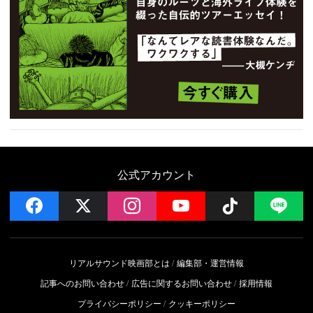
公式アカウント
facebook
x
instagram
YouTube
Follow on 
LI
リアルサウンド映画部とは
編集部・運営情報
記事へのお問い合わせ
広告に関するお問い合わせ
採用情報
プライバシーポリシー
クッキーポリシー