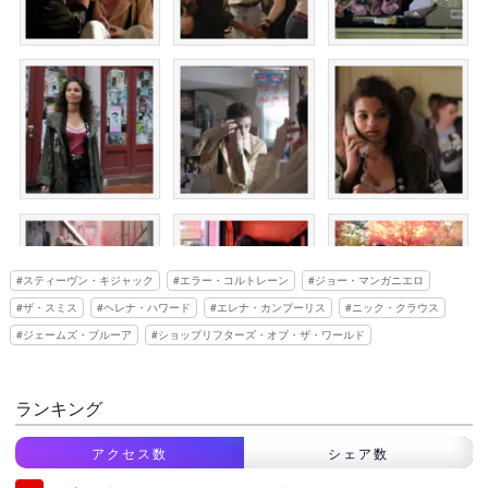
スティーヴン・キジャック
エラー・コルトレーン
ジョー・マンガニエロ
ザ・スミス
ヘレナ・ハワード
エレナ・カンプーリス
ニック・クラウス
ジェームズ・ブルーア
ショップリフターズ・オブ・ザ・ワールド
ランキング
アクセス数
シェア数