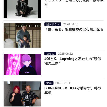
司
2026.08.05
国内ドラマ
『風、薫る』板橋駿谷の安心感が光る
2025.06.22
コラム
JOIとK、Lapwingと私たちの“類似
性の正体”
2025.08.01
文芸
SHINTANI × ISHIYAが明かす、噂の
真相