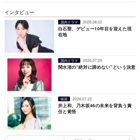
インタビュー
2026.08.02
国内ドラマ
白石聖、デビュー10年目を迎えた現
在地
2026.07.29
国内ドラマ
関水渚の“絶対に諦めない”という決意
2026.07.22
映画
井上和、乃木坂46の未来を背負う責
任と覚悟