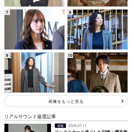
画像をもっと見る
リアルサウンド厳選記事
2026.07.11
連載
ロックスターと過ごした記憶：櫻井敦