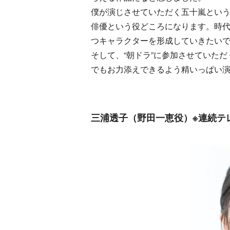
僕が演じさせていただく五十嵐とい
俳優という役どころになります。時
つキャラクターを形成していきたい
そして、“朝ドラ”に参加させていた
でもお力添えできるよう精いっぱい
三浦透子（野田一恵役）※連続テ