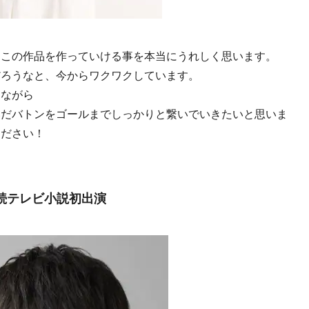
とこの作品を作っていける事を本当にうれしく思います。
だろうなと、今からワクワクしています。
きながら
いだバトンをゴールまでしっかりと繋いでいきたいと思いま
ください！
続テレビ小説初出演