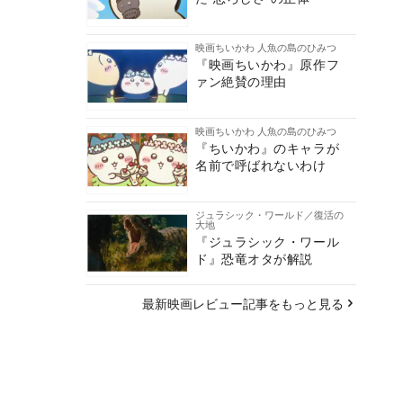
映画ちいかわ 人魚の島のひみつ
『映画ちいかわ』原作フ
ァン絶賛の理由
映画ちいかわ 人魚の島のひみつ
『ちいかわ』のキャラが
名前で呼ばれないわけ
ジュラシック・ワールド／復活の
大地
『ジュラシック・ワール
ド』恐竜オタが解説
最新映画レビュー記事をもっと見る