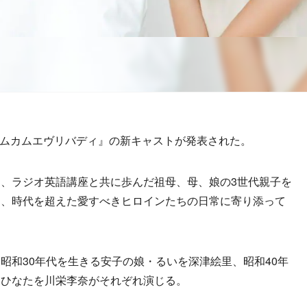
カムカムエヴリバディ』の新キャストが発表された。
、ラジオ英語講座と共に歩んだ祖母、母、娘の3世代親子を
に、時代を超えた愛すべきヒロインたちの日常に寄り添って
和30年代を生きる安子の娘・るいを深津絵里、昭和40年
・ひなたを川栄李奈がそれぞれ演じる。