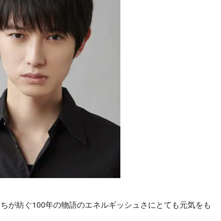
ちが紡ぐ100年の物語のエネルギッシュさにとても元気をも