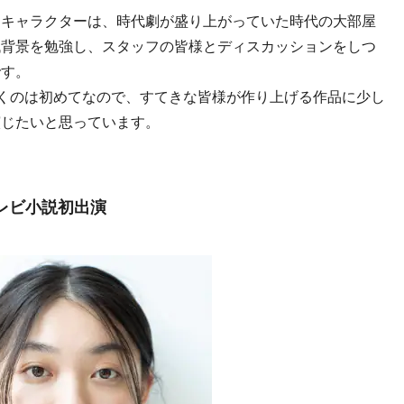
うキャラクターは、時代劇が盛り上がっていた時代の大部屋
代背景を勉強し、スタッフの皆様とディスカッションをしつ
です。
だくのは初めてなので、すてきな皆様が作り上げる作品に少し
演じたいと思っています。
レビ小説初出演