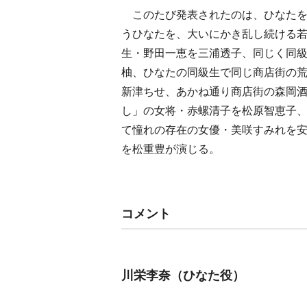
このたび発表されたのは、ひなたを
うひなたを、大いにかき乱し続ける
生・野田一恵を三浦透子、同じく同
柚、ひなたの同級生で同じ商店街の
新津ちせ、あかね通り商店街の森岡
し」の女将・赤螺清子を松原智恵子
て憧れの存在の女優・美咲すみれを
を松重豊が演じる。
コメント
川栄李奈（ひなた役）