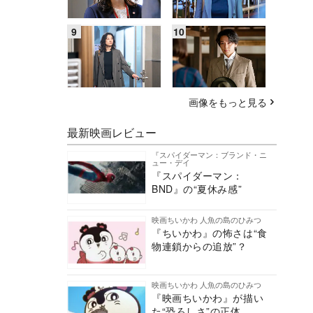
画像をもっと見る
最新映画レビュー
『スパイダーマン：ブランド・ニ
ュー・デイ
『スパイダーマン：
BND』の“夏休み感”
映画ちいかわ 人魚の島のひみつ
『ちいかわ』の怖さは“食
物連鎖からの追放”？
映画ちいかわ 人魚の島のひみつ
『映画ちいかわ』が描い
た“恐ろしさ”の正体