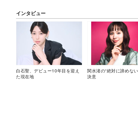
インタビュー
白石聖、デビュー10年目を迎え
関水渚の“絶対に諦めない
た現在地
決意