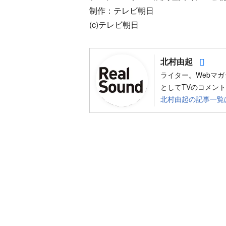
制作：テレビ朝日
(c)テレビ朝日
Foll
北村由起
ライター。Webマ
としてTVのコメントなど
北村由起の記事一覧