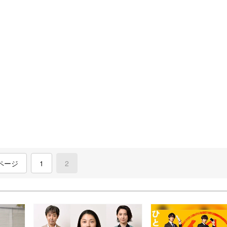
ページ
1
2
(current)