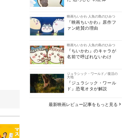
映画ちいかわ 人魚の島のひみつ
『映画ちいかわ』原作フ
ァン絶賛の理由
映画ちいかわ 人魚の島のひみつ
『ちいかわ』のキャラが
名前で呼ばれないわけ
ジュラシック・ワールド／復活の
大地
『ジュラシック・ワール
ド』恐竜オタが解説
最新映画レビュー記事をもっと見る