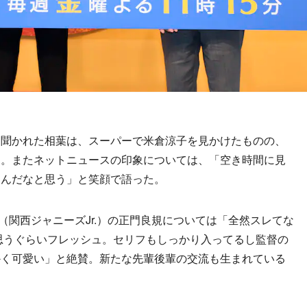
聞かれた相葉は、スーパーで米倉涼子を見かけたものの、
白。またネットニュースの印象については、「空き時間に見
なんだなと思う」と笑顔で語った。
up（関西ジャニーズJr.）の正門良規については「全然スレてな
と思うぐらいフレッシュ。セリフもしっかり入ってるし監督の
かく可愛い」と絶賛。新たな先輩後輩の交流も生まれている