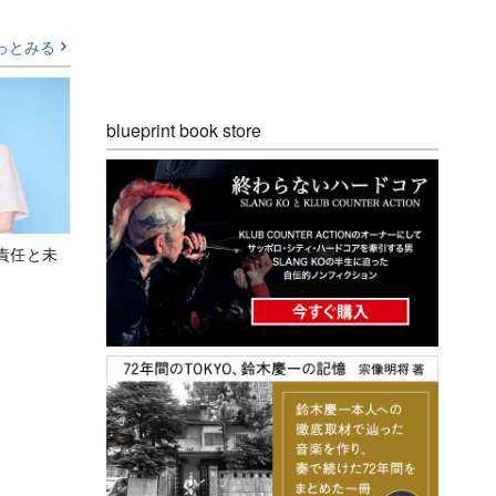
っとみる
blueprint book store
責任と未