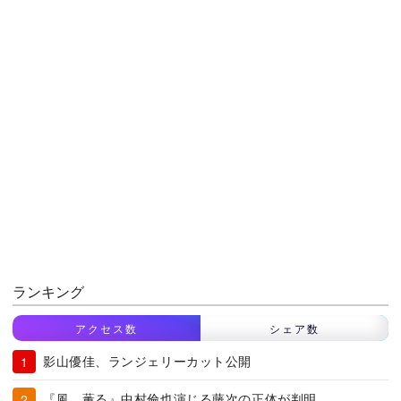
ランキング
アクセス数
シェア数
影山優佳、ランジェリーカット公開
『風、薫る』中村倫也演じる藤次の正体が判明