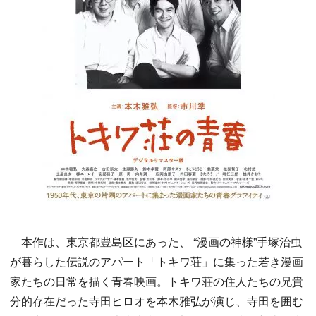
本作は、東京都豊島区にあった、 “漫画の神様”手塚治虫
が暮らした伝説のアパート「トキワ荘」に集った若き漫画
家たちの日常を描く青春映画。トキワ荘の住人たちの兄貴
分的存在だった寺田ヒロオを本木雅弘が演じ、寺田を囲む