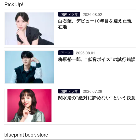
Pick Up!
2026.08.02
国内ドラマ
白石聖、デビュー10年目を迎えた現
在地
2026.08.01
アニメ
梅原裕一郎、“低音ボイス”の試行錯誤
2026.07.29
国内ドラマ
関水渚の“絶対に諦めない”という決意
blueprint book store