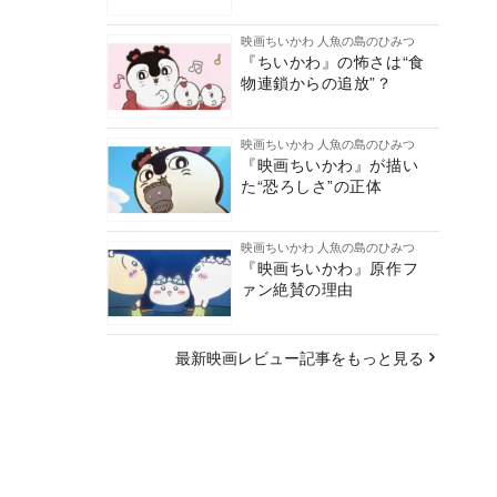
映画ちいかわ 人魚の島のひみつ
『ちいかわ』の怖さは“食
物連鎖からの追放”？
映画ちいかわ 人魚の島のひみつ
『映画ちいかわ』が描い
た“恐ろしさ”の正体
映画ちいかわ 人魚の島のひみつ
『映画ちいかわ』原作フ
ァン絶賛の理由
最新映画レビュー記事をもっと見る