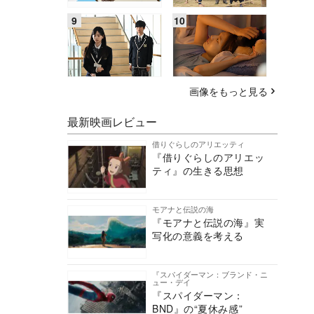
画像をもっと見る
最新映画レビュー
借りぐらしのアリエッティ
『借りぐらしのアリエッ
ティ』の生きる思想
モアナと伝説の海
『モアナと伝説の海』実
写化の意義を考える
『スパイダーマン：ブランド・ニ
ュー・デイ
『スパイダーマン：
BND』の“夏休み感”