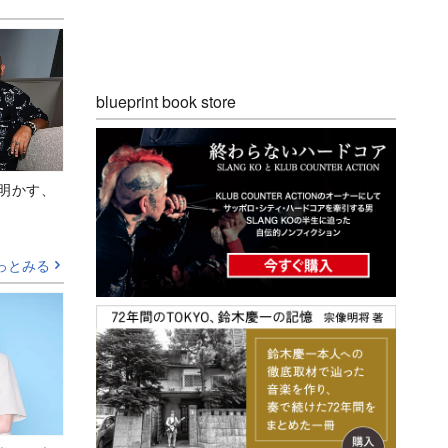
blueprint book store
Aが明かす、
っとみる