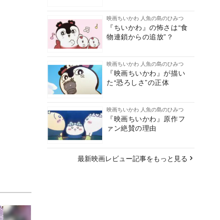
映画ちいかわ 人魚の島のひみつ
『ちいかわ』の怖さは“食
物連鎖からの追放”？
映画ちいかわ 人魚の島のひみつ
『映画ちいかわ』が描い
た“恐ろしさ”の正体
映画ちいかわ 人魚の島のひみつ
『映画ちいかわ』原作フ
ァン絶賛の理由
最新映画レビュー記事をもっと見る