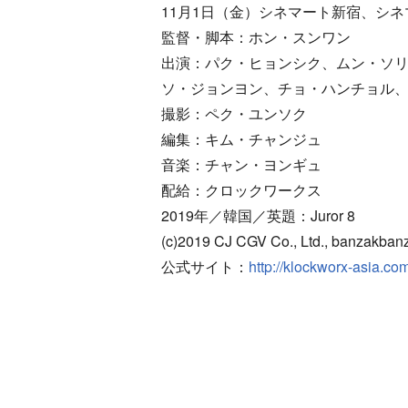
11月1日（金）シネマート新宿、シ
監督・脚本：ホン・スンワン
出演：パク・ヒョンシク、ムン・ソ
ソ・ジョンヨン、チョ・ハンチョル
撮影：ペク・ユンソク
編集：キム・チャンジュ
音楽：チャン・ヨンギュ
配給：クロックワークス
2019年／韓国／英題：Juror 8
(c)2019 CJ CGV Co., Ltd., banzakbanz
公式サイト：
http://klockworx-asia.com