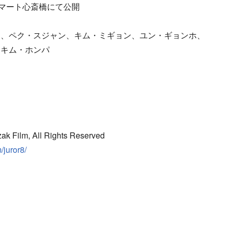
ネマート心斎橋にて公開
リ、ペク・スジャン、キム・ミギョン、ユン・ギョンホ、
、キム・ホンパ
ak Film, All Rights Reserved
/juror8/