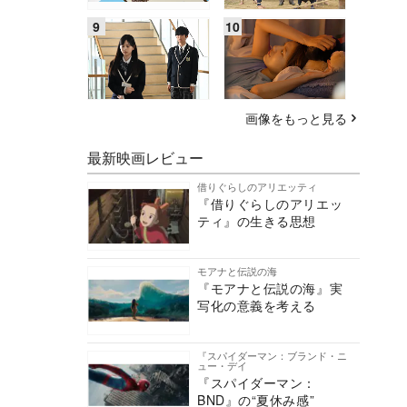
画像をもっと見る
最新映画レビュー
借りぐらしのアリエッティ
『借りぐらしのアリエッ
ティ』の生きる思想
モアナと伝説の海
『モアナと伝説の海』実
写化の意義を考える
『スパイダーマン：ブランド・ニ
ュー・デイ
『スパイダーマン：
BND』の“夏休み感”