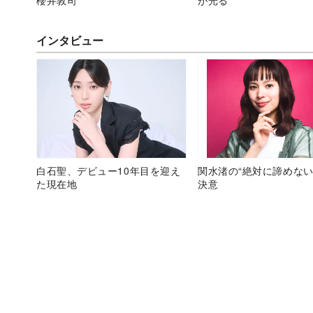
インタビュー
白石聖、デビュー10年目を迎え
関水渚の“絶対に諦めない
た現在地
決意