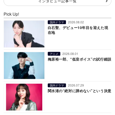
インタビュー記事一覧
Pick Up!
2026.08.02
国内ドラマ
白石聖、デビュー10年目を迎えた現
在地
2026.08.01
アニメ
梅原裕一郎、“低音ボイス”の試行錯誤
2026.07.29
国内ドラマ
関水渚の“絶対に諦めない”という決意