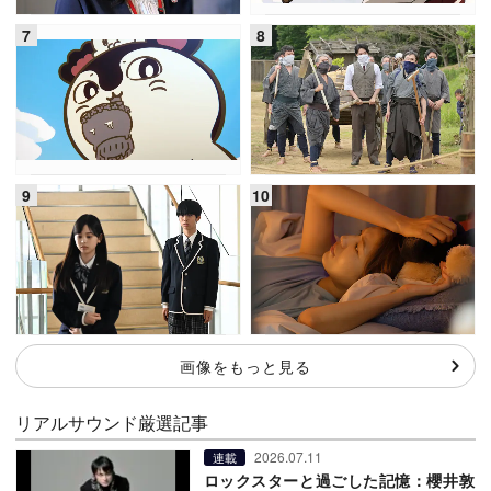
画像をもっと見る
リアルサウンド厳選記事
2026.07.11
連載
ロックスターと過ごした記憶：櫻井敦