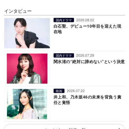
インタビュー
2026.08.02
国内ドラマ
白石聖、デビュー10年目を迎えた現
在地
2026.07.29
国内ドラマ
関水渚の“絶対に諦めない”という決意
2026.07.22
映画
井上和、乃木坂46の未来を背負う責
任と覚悟