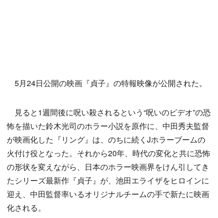
5月24日公開の映画『貞子』の特報映像が公開された。
見ると1週間後に呪い殺されるという“呪いのビデオ”の恐
怖を描いた鈴木光司のホラー小説を原作に、中田秀夫監督
が映画化した『リング』は、のちに続くJホラーブームの
火付け役となった。
それから20年、時代の変化と共に恐怖
の形状を変えながら、日本のホラー映画界をけん引してき
たシリーズ最新作『貞子』が、池田エライザをヒロインに
迎え、中田監督率いるオリジナルチームの手で新たに映画
化される。