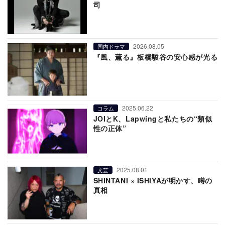
司
2026.08.05
国内ドラマ
『風、薫る』板橋駿谷の安心感が光る
2025.06.22
コラム
JOIとK、Lapwingと私たちの“類似
性の正体”
2025.08.01
文芸
SHINTANI × ISHIYAが明かす、噂の
真相