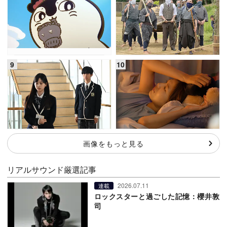
画像をもっと見る
リアルサウンド厳選記事
2026.07.11
連載
ロックスターと過ごした記憶：櫻井敦
司