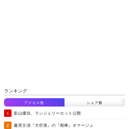
ランキング
アクセス数
シェア数
影山優佳、ランジェリーカット公開
趣里主演『大空港』の『相棒』オマージュ