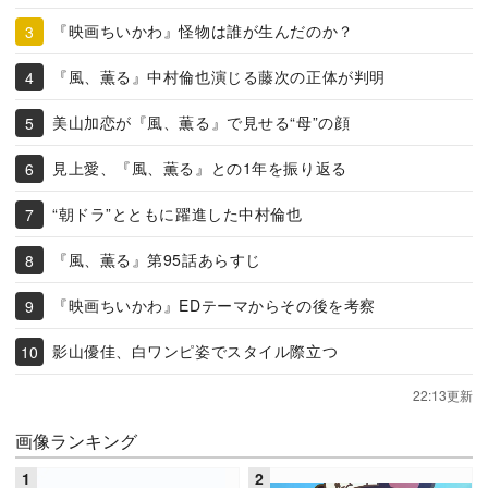
『映画ちいかわ』怪物は誰が生んだのか？
『風、薫る』中村倫也演じる藤次の正体が判明
美山加恋が『風、薫る』で見せる“母”の顔
見上愛、『風、薫る』との1年を振り返る
“朝ドラ”とともに躍進した中村倫也
『風、薫る』第95話あらすじ
『映画ちいかわ』EDテーマからその後を考察
影山優佳、白ワンピ姿でスタイル際立つ
22:13更新
画像ランキング