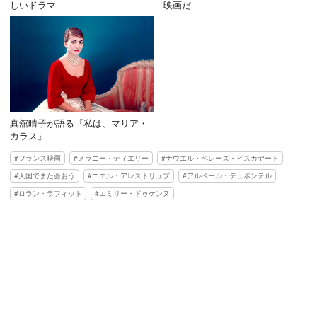
しいドラマ
映画だ
真舘晴子が語る『私は、マリア・
カラス』
フランス映画
メラニー・ティエリー
ナウエル・ペレーズ・ビスカヤート
天国でまた会おう
ニエル・アレストリュプ
アルベール・デュポンテル
ロラン・ラフィット
エミリー・ドゥケンヌ