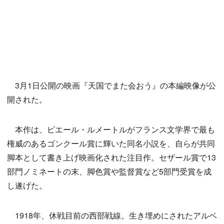
3月1日公開の映画『天国でまた会おう』の本編映像が公
開された。
本作は、ピエール・ルメートルがフランス文学界で最も
権威のあるゴンクール賞に輝いた同名小説を、自らが共同
脚本として書き上げ映画化された注目作。セザール賞で13
部門ノミネートの末、脚色賞や監督賞など5部門受賞を成
し遂げた。
1918年、休戦目前の西部戦線。生き埋めにされたアルベ