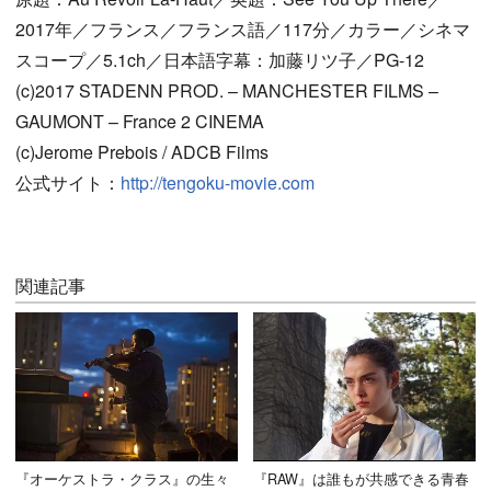
2017年／フランス／フランス語／117分／カラー／シネマ
スコープ／5.1ch／日本語字幕：加藤リツ子／PG-12
(c)2017 STADENN PROD. – MANCHESTER FILMS –
GAUMONT – France 2 CINEMA
(c)Jerome Prebois / ADCB Films
公式サイト：
http://tengoku-movie.com
関連記事
『オーケストラ・クラス』の生々
『RAW』は誰もが共感できる青春