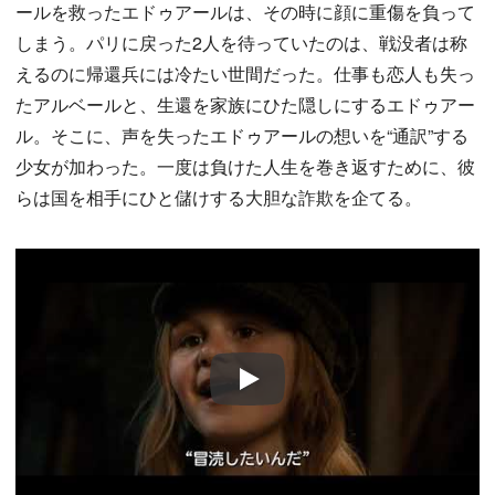
ールを救ったエドゥアールは、その時に顔に重傷を負って
しまう。パリに戻った2人を待っていたのは、戦没者は称
えるのに帰還兵には冷たい世間だった。仕事も恋人も失っ
たアルベールと、生還を家族にひた隠しにするエドゥアー
ル。そこに、声を失ったエドゥアールの想いを“通訳”する
少女が加わった。一度は負けた人生を巻き返すために、彼
らは国を相手にひと儲けする大胆な詐欺を企てる。
Play