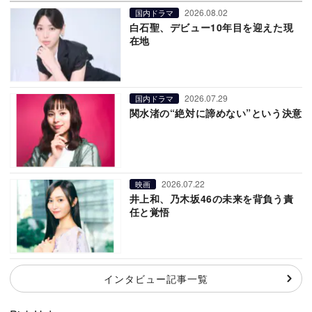
2026.08.02
国内ドラマ
白石聖、デビュー10年目を迎えた現
在地
2026.07.29
国内ドラマ
関水渚の“絶対に諦めない”という決意
2026.07.22
映画
井上和、乃木坂46の未来を背負う責
任と覚悟
インタビュー記事一覧