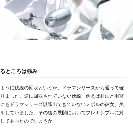
いるところは強み
たように伏線の回収というか、ドラマシリーズから遡って確
ありました。逆に回収されていない伏線、例えば村山と雨宮
他にもドラマシリーズ以降出てきていないノボルの彼女、美
方をしていました。その後の展開においてフレキシブルに対
意してあったのでしょうか。