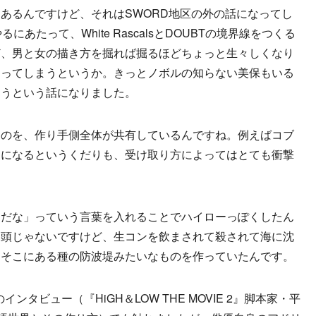
あるんですけど、それはSWORD地区の外の話になってし
るにあたって、White RascalsとDOUBTの境界線をつくる
ど、男と女の描き方を掘れば掘るほどちょっと生々しくなり
なってしまうというか。きっとノボルの知らない美保もいる
こうという話になりました。
ものを、作り手側全体が共有しているんですね。例えばコブ
うになるというくだりも、受け取り方によってはとても衝撃
ーだな」っていう言葉を入れることでハイローっぽくしたん
冒頭じゃないですけど、生コンを飲まされて殺されて海に沈
。そこにある種の防波堤みたいなものを作っていたんです。
インタビュー（『HiGH＆LOW THE MOVIE 2』脚本家・平