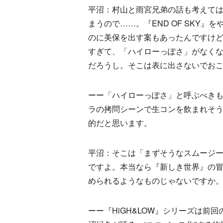
平沼：村山と雨宮兄弟の話も考えては
まうので……。『END OF SKY』をや
のに美保を出す案もあったんですけ
すぎて、「ハイローっぽさ」がなく
だろうし。そこは表に出さないでお
ーー「ハイローっぽさ」と呼ぶべき
ラの拷問シーンで生コンを飲まれそ
的だと思います。
平沼：そこは「まずそうなスムージ
ですよ。本当なら『新しき世界』の
められるようなものじゃないですか
ーー『HiGH&LOW』シリーズは前回の