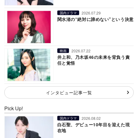
2026.07.29
国内ドラマ
関水渚の“絶対に諦めない”という決意
2026.07.22
映画
井上和、乃木坂46の未来を背負う責
任と覚悟
インタビュー記事一覧
Pick Up!
2026.08.02
国内ドラマ
白石聖、デビュー10年目を迎えた現
在地