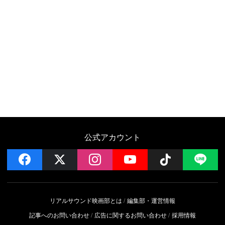
公式アカウント
facebook
x
instagram
YouTube
Follow on 
LI
リアルサウンド映画部とは
編集部・運営情報
記事へのお問い合わせ
広告に関するお問い合わせ
採用情報