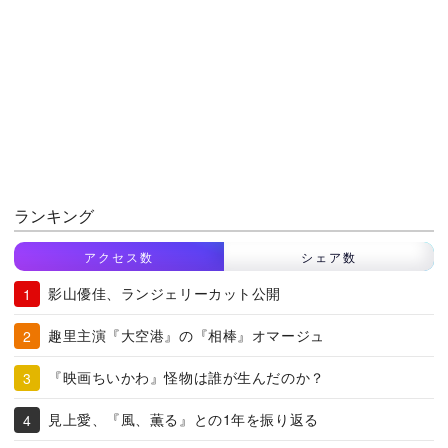
ランキング
アクセス数
シェア数
影山優佳、ランジェリーカット公開
趣里主演『大空港』の『相棒』オマージュ
『映画ちいかわ』怪物は誰が生んだのか？
見上愛、『風、薫る』との1年を振り返る