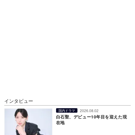
インタビュー
2026.08.02
国内ドラマ
白石聖、デビュー10年目を迎えた現
在地