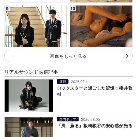
画像をもっと見る
リアルサウンド厳選記事
2026.07.11
連載
ロックスターと過ごした記憶：櫻井敦
司
2026.08.05
国内ドラマ
『風、薫る』板橋駿谷の安心感が光る