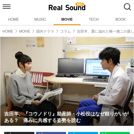
HOME
MUSIC
MOVIE
TECH
BOOK
HOME
MOVIE
国内ドラマ
コラム
吉田羊、愛に溢れた唯一無二の親
吉田羊、『コウノドリ』助産師・小松役はなぜ頼りがいが
ある？ 痛みに共感する姿勢を読む