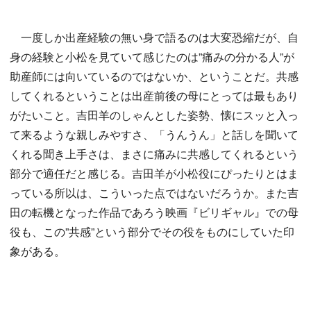
一度しか出産経験の無い身で語るのは大変恐縮だが、自
身の経験と小松を見ていて感じたのは”痛みの分かる人”が
助産師には向いているのではないか、ということだ。共感
してくれるということは出産前後の母にとっては最もあり
がたいこと。吉田羊のしゃんとした姿勢、懐にスッと入っ
て来るような親しみやすさ、「うんうん」と話しを聞いて
くれる聞き上手さは、まさに痛みに共感してくれるという
部分で適任だと感じる。吉田羊が小松役にぴったりとはま
っている所以は、こういった点ではないだろうか。また吉
田の転機となった作品であろう映画『ビリギャル』での母
役も、この”共感”という部分でその役をものにしていた印
象がある。