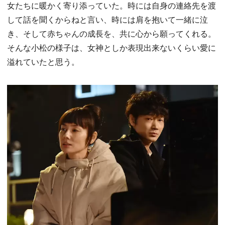
女たちに暖かく寄り添っていた。時には自身の連絡先を渡
して話を聞くからねと言い、時には肩を抱いて一緒に泣
き、そして赤ちゃんの成長を、共に心から願ってくれる。
そんな小松の様子は、女神としか表現出来ないくらい愛に
溢れていたと思う。