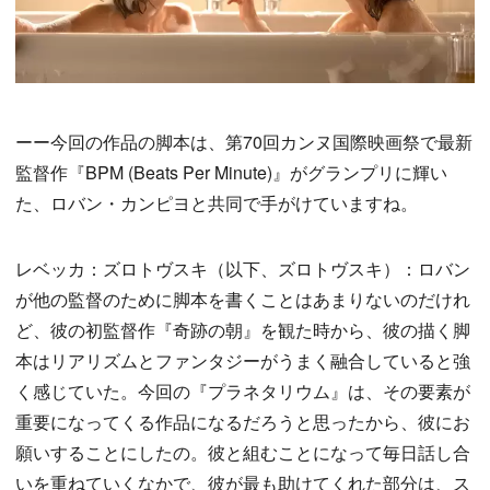
ーー今回の作品の脚本は、第70回カンヌ国際映画祭で最新
監督作『BPM (Beats Per Minute)』がグランプリに輝い
た、ロバン・カンピヨと共同で手がけていますね。
レベッカ：ズロトヴスキ（以下、ズロトヴスキ）：ロバン
が他の監督のために脚本を書くことはあまりないのだけれ
ど、彼の初監督作『奇跡の朝』を観た時から、彼の描く脚
本はリアリズムとファンタジーがうまく融合していると強
く感じていた。今回の『プラネタリウム』は、その要素が
重要になってくる作品になるだろうと思ったから、彼にお
願いすることにしたの。彼と組むことになって毎日話し合
いを重ねていくなかで、彼が最も助けてくれた部分は、ス