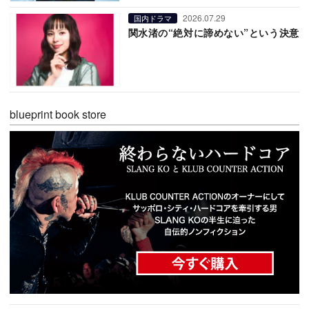
2026.07.29
国内ドラマ
関水渚の“絶対に諦めない”という決意
blueprint book store