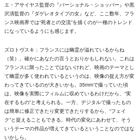
エ・アサイヤス監督の『パーショナル・ショッパー』や黒
沢清監督の『ダゲレオタイプの女』など、ここ数年、フラ
ンス映画界では“死者との交流”を描くのが一種のトレンド
になっているようにも感じます。
ズロトヴスキ：フランスには幽霊が溢れているからね
（笑）。確かにあなたの言うとおりかもしれない。これは
フランスに限ったことではないけれど、映画のテーマとし
て幽霊が多く使われているというのは、映像の捉え方が変
わってきているのが大きいかも。35mmで撮っていた頃
は、映像を実際にフィルムに収めているわけだから、“実
在するもの”と考えられる。一方、デジタルで撮ったもの
は簡単に修正できたり変更できたりするから、“フェイ
ク”と捉えることもできる。時代の変化にあわせて、そう
いうテーマの作品が増えてきているということなのではな
いかしら。