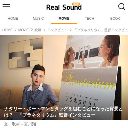
HOME
MUSIC
MOVIE
TECH
BOOK
HOME
MOVIE
映画
インタビュー
『プラネタリウム』監督インタビ
ナタリー・ポートマンとタッグを組むことになった背景と
は？ 『プラネタリウム』監督インタビュー
文・取材＝宮川翔