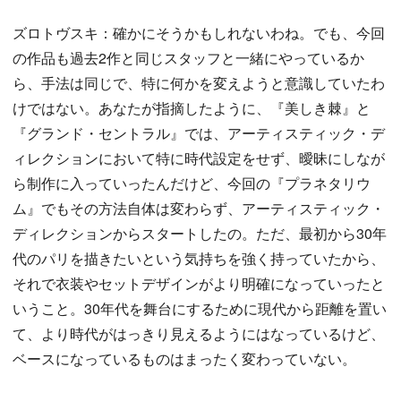
ズロトヴスキ：確かにそうかもしれないわね。でも、今回
の作品も過去2作と同じスタッフと一緒にやっているか
ら、手法は同じで、特に何かを変えようと意識していたわ
けではない。あなたが指摘したように、『美しき棘』と
『グランド・セントラル』では、アーティスティック・デ
ィレクションにおいて特に時代設定をせず、曖昧にしなが
ら制作に入っていったんだけど、今回の『プラネタリウ
ム』でもその方法自体は変わらず、アーティスティック・
ディレクションからスタートしたの。ただ、最初から30年
代のパリを描きたいという気持ちを強く持っていたから、
それで衣装やセットデザインがより明確になっていったと
いうこと。30年代を舞台にするために現代から距離を置い
て、より時代がはっきり見えるようにはなっているけど、
ベースになっているものはまったく変わっていない。