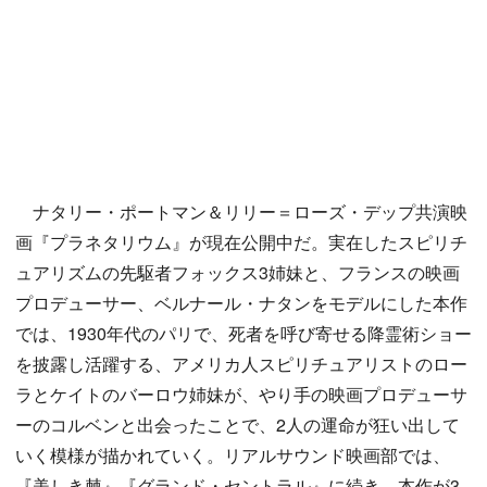
ナタリー・ポートマン＆リリー＝ローズ・デップ共演映
画『プラネタリウム』が現在公開中だ。実在したスピリチ
ュアリズムの先駆者フォックス3姉妹と、フランスの映画
プロデューサー、ベルナール・ナタンをモデルにした本作
では、1930年代のパリで、死者を呼び寄せる降霊術ショー
を披露し活躍する、アメリカ人スピリチュアリストのロー
ラとケイトのバーロウ姉妹が、やり手の映画プロデューサ
ーのコルベンと出会ったことで、2人の運命が狂い出して
いく模様が描かれていく。リアルサウンド映画部では、
『美しき棘』『グランド・セントラル』に続き、本作が3