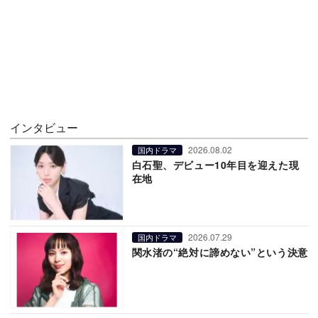
インタビュー
2026.08.02
国内ドラマ
白石聖、デビュー10年目を迎えた現
在地
2026.07.29
国内ドラマ
関水渚の“絶対に諦めない”という決意