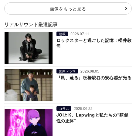
画像をもっと見る
リアルサウンド厳選記事
2026.07.11
連載
ロックスターと過ごした記憶：櫻井敦
司
2026.08.05
国内ドラマ
『風、薫る』板橋駿谷の安心感が光る
2025.06.22
コラム
JOIとK、Lapwingと私たちの“類似
性の正体”