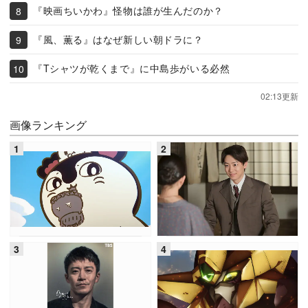
『映画ちいかわ』怪物は誰が生んだのか？
『風、薫る』はなぜ新しい朝ドラに？
『Tシャツが乾くまで』に中島歩がいる必然
02:13更新
画像ランキング