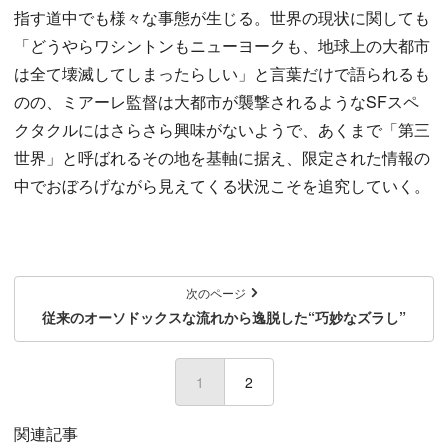
指す道中でも様々な事態が生じる。世界の現状に関しても
「どうやらワシントンもニューヨークも、地球上の大都市
は全て壊滅してしまったらしい」と言葉だけで語られるも
のの、ミアーレ監督は大都市が襲撃されるようなSFスペ
クタクルにはさらさら興味がないようで、あくまで「第三
世界」と呼ばれるその地を基軸に据え、限定された情報の
中でおぼろげながら見えてくる状況こそを追究していく。
次のページ
従来のオーソドックスな流れから逸脱した“巧妙なズラし”
1
(current)
2
関連記事