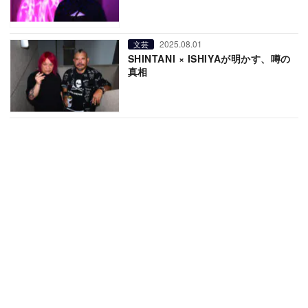
2025.08.01
文芸
SHINTANI × ISHIYAが明かす、噂の
真相