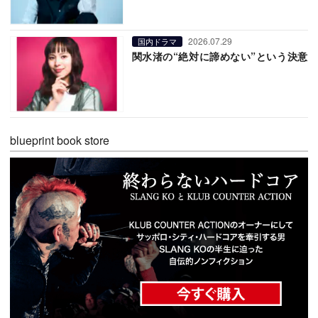
2026.07.29
国内ドラマ
関水渚の“絶対に諦めない”という決意
blueprint book store