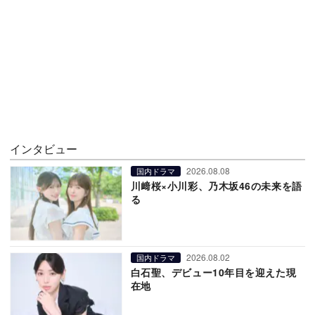
インタビュー
2026.08.08
国内ドラマ
川﨑桜×小川彩、乃木坂46の未来を語
る
2026.08.02
国内ドラマ
白石聖、デビュー10年目を迎えた現
在地