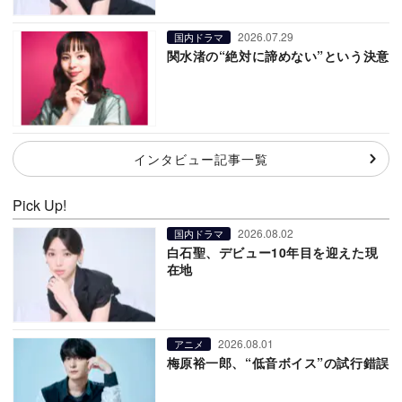
2026.07.29
国内ドラマ
関水渚の“絶対に諦めない”という決意
インタビュー記事一覧
Pick Up!
2026.08.02
国内ドラマ
白石聖、デビュー10年目を迎えた現
在地
2026.08.01
アニメ
梅原裕一郎、“低音ボイス”の試行錯誤