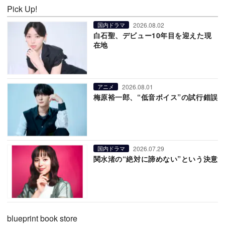
Pick Up!
2026.08.02
国内ドラマ
白石聖、デビュー10年目を迎えた現
在地
2026.08.01
アニメ
梅原裕一郎、“低音ボイス”の試行錯誤
2026.07.29
国内ドラマ
関水渚の“絶対に諦めない”という決意
blueprint book store