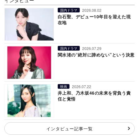
インタビュー
2026.08.02
国内ドラマ
白石聖、デビュー10年目を迎えた現
在地
2026.07.29
国内ドラマ
関水渚の“絶対に諦めない”という決意
2026.07.22
映画
井上和、乃木坂46の未来を背負う責
任と覚悟
インタビュー記事一覧