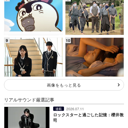
画像をもっと見る
リアルサウンド厳選記事
2026.07.11
連載
ロックスターと過ごした記憶：櫻井敦
司