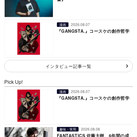
2026.08.07
漫画
『GANGSTA.』コースケの創作哲学
インタビュー記事一覧
Pick Up!
2026.08.07
漫画
『GANGSTA.』コースケの創作哲学
2026.08.08
趣味・実用
FANTASTICS 佐藤大樹、6年間の成