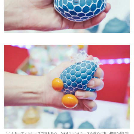
『うんちーず』シリーズのおもちゃ。かわいいうんチーズを握ると丸い物体が飛び出