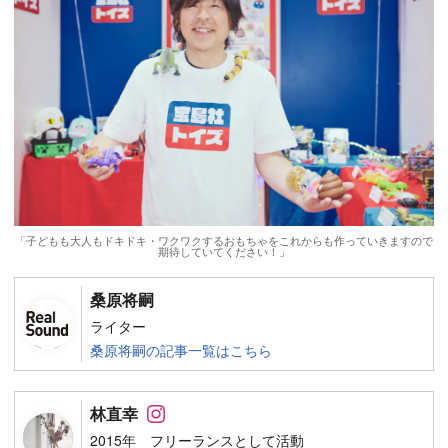
「子どもも大人もドキドキ・ワクワクするおもちゃをこれからも作っていきますので
期待していてください！」
桑原将嗣
ライター
桑原将嗣の記事一覧はこちら
Follow on SNS
林直幸
2015年 フリーランスとして活動