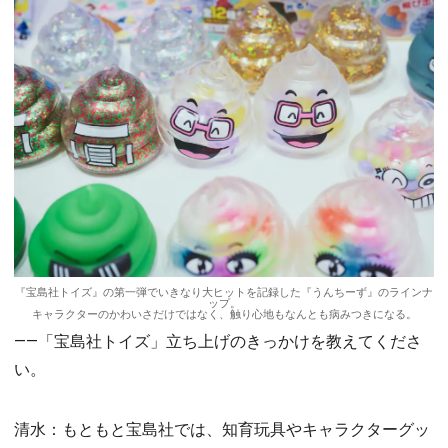
『宝島社トイズ』の第一弾でいきなり大ヒットを記録した『うんちーず』のラインナ
ップ。
キャラクターのかわいさだけではなく、触り心地もなんとも病みつきになる。
――「宝島社トイズ」立ち上げのきっかけを教えてくださ
い。
清水：もともと宝島社では、知育玩具やキャラクターグッ