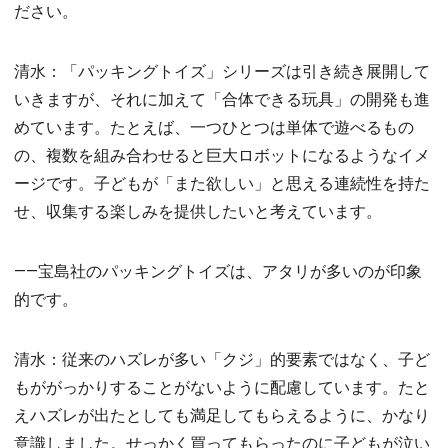
ださい。
清水：「パッキングトイズ」シリーズは引き続き展開して
いきますが、それに加えて「合体できる玩具」の開発も進
めています。たとえば、一つひとつは単体で遊べるもの
の、複数を組み合わせると巨大ロボットになるようなイメ
ージです。子どもが「また欲しい」と思える連続性を持た
せ、収集する楽しみを提供したいと考えています。
――宝島社のパッキングトイズは、アタリが多いのが印象
的です。
清水：従来のハズレが多い「クジ」的要素ではなく、子ど
もががっかりすることがないように配慮しています。たと
えハズレが出たとしても満足してもらえるように、かなり
意識しました。せっかく買ってもらったのに子どもが泣い