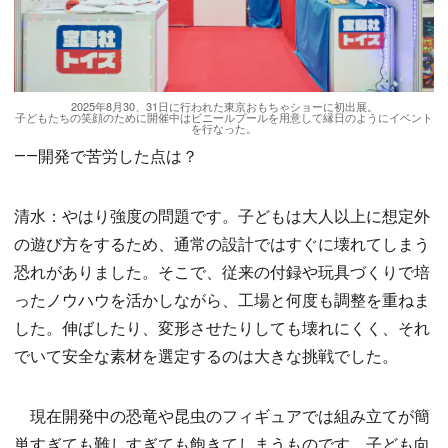
2025年8月30、31日に行われた東京おもちゃショーに初出展。
子どもたちの笑顔のために開催中はビニールプールを用意して縁日のようにイベント
を行なった。
――開発で苦労した点は？
清水：やはり強度の問題です。子どもは大人以上に想定外
の遊び方をするため、通常の設計ではすぐに壊れてしまう
恐れがありました。そこで、従来の付録や玩具づくりで培
ったノウハウを活かしながら、工場と何度も調整を重ねま
した。伸ばしたり、変形させたりしても壊れにくく、それ
でいて安全な素材を選定するのは大きな挑戦でした。
現在開発中の恐竜や昆虫のフィギュアでは組み立てが簡
単すぎても難しすぎても飽きてしまうものです。子ども向