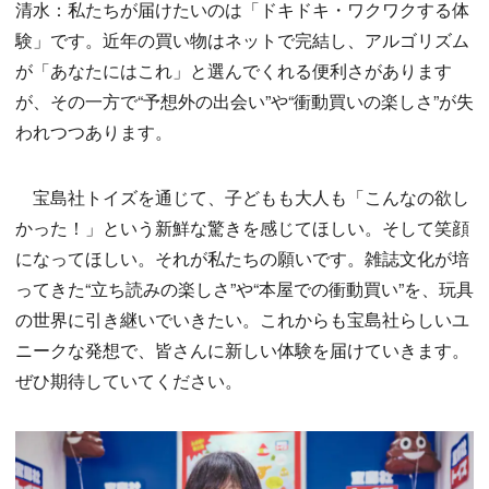
清水：私たちが届けたいのは「ドキドキ・ワクワクする体
験」です。近年の買い物はネットで完結し、アルゴリズム
が「あなたにはこれ」と選んでくれる便利さがあります
が、その一方で“予想外の出会い”や“衝動買いの楽しさ”が失
われつつあります。
宝島社トイズを通じて、子どもも大人も「こんなの欲し
かった！」という新鮮な驚きを感じてほしい。そして笑顔
になってほしい。それが私たちの願いです。雑誌文化が培
ってきた“立ち読みの楽しさ”や“本屋での衝動買い”を、玩具
の世界に引き継いでいきたい。これからも宝島社らしいユ
ニークな発想で、皆さんに新しい体験を届けていきます。
ぜひ期待していてください。