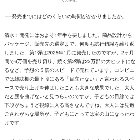
くわかる。
――発売までにはどのくらいの時間がかかりましたか。
清水：開発にはおよそ1年半を要しました。商品設計から
パッケージ、販売先の選定まで、何度も試行錯誤を繰り返
しました。第1弾は2025年1月に発売したのですが、2ヶ月
間で6万個を売り切り、続く第2弾は23万部の大ヒットにな
るなど、予想の５倍のスピードで売れています。コンビニ
では雑誌棚の最下段にある「目立たない」と言われるスペ
ースで売り上げを伸ばしたことも大きな成果でした。大人
だと腰を曲げないと見づらいのですが、子どもの目線では
下段がちょうど視線に入る高さなんですね。大人には見過
ごされがちな場所が、子どもにとっては宝の山になったわ
けです。