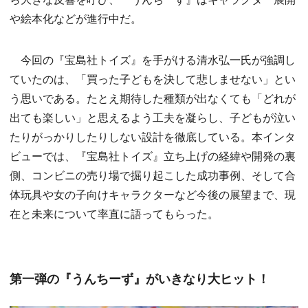
や絵本化などが進行中だ。
今回の『宝島社トイズ』を手がける清水弘一氏が強調し
ていたのは、「買った子どもを決して悲しませない」とい
う思いである。たとえ期待した種類が出なくても「どれが
出ても楽しい」と思えるよう工夫を凝らし、子どもが泣い
たりがっかりしたりしない設計を徹底している。本インタ
ビューでは、『宝島社トイズ』立ち上げの経緯や開発の裏
側、コンビニの売り場で掘り起こした成功事例、そして合
体玩具や女の子向けキャラクターなど今後の展望まで、現
在と未来について率直に語ってもらった。
第一弾の『うんちーず』がいきなり大ヒット！