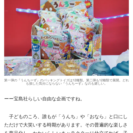
第一弾の『うんちーず』のパッキングトイズは12種類。第二弾も12種類で展開。どれ
も損した気分にならない『うんちーず』なのも嬉しい。
ーー宝島社らしい自由な企画ですね。
子どものころ、誰もが「うんち」や「おなら」と口にし
ただけで大笑いする時期があります。その普遍的な楽しさ
を商品化し、かわいらしいキャラクターに仕立てれば、子