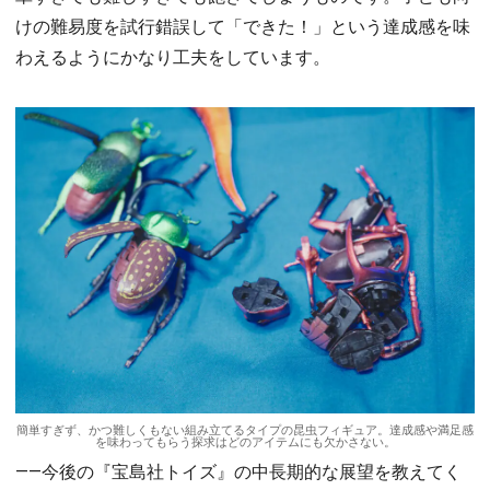
けの難易度を試行錯誤して「できた！」という達成感を味
わえるようにかなり工夫をしています。
簡単すぎず、かつ難しくもない組み立てるタイプの昆虫フィギュア。達成感や満足感
を味わってもらう探求はどのアイテムにも欠かさない。
――今後の『宝島社トイズ』の中長期的な展望を教えてく