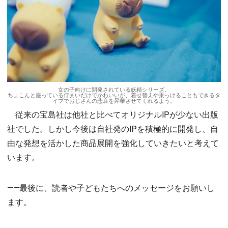
女の子向けに開発されている妖精シリーズ。
ちょこんと座っている佇まいだけでかわいいが、着せ替えや乗っけることもできるタ
イプでおじさんの悲哀を昇華させてくれるよう。
従来の宝島社は他社と比べてオリジナルIPが少ない出版
社でした。しかし今後は自社発のIPを積極的に開発し、自
由な発想を活かした商品展開を強化していきたいと考えて
います。
――最後に、読者や子どもたちへのメッセージをお願いし
ます。