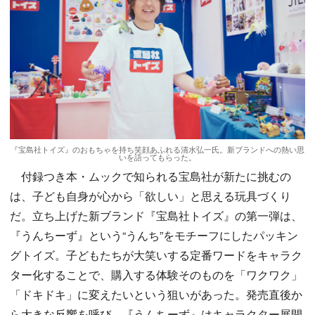
『宝島社トイズ』のおもちゃを持ち笑顔あふれる清水弘一氏。新ブランドへの熱い思
いを語ってもらった。
付録つき本・ムックで知られる宝島社が新たに挑むの
は、子ども自身が心から「欲しい」と思える玩具づくり
だ。立ち上げた新ブランド『宝島社トイズ』の第一弾は、
『うんちーず』という“うんち”をモチーフにしたパッキン
グトイズ。子どもたちが大笑いする定番ワードをキャラク
ター化することで、購入する体験そのものを「ワクワク」
「ドキドキ」に変えたいという狙いがあった。発売直後か
ら大きな反響を呼び、『うんちーず』はキャラクター展開