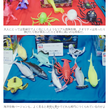
大人にとっては昔縁日でよく目にしたようなリアル危険生物。クオリティは光ったり
伸びたり色が変わったりと非常に高いのも特長だ。
海洋生物バージョンも。よく見ると表情も豊かでどれも精巧につくられているのがよ