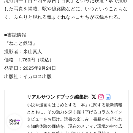
滝野川一丁目～西ヶ原四丁目間」といった鉄道・駅で撮影
した写真を掲載。駅や線路際などに、いつということもな
く、ふらりと現れる気まぐれなネコたちが収録される。
■書誌情報
『ねこと鉄道』
撮影者：米山真人
価格：1,760円（税込）
発売日：2025年9月24日
出版社：イカロス出版
Follow on SN
Follow on 
Author w
リアルサウンドブック編集部
小説や漫画をはじめとする「本」に関する最新情報
とともに、その魅力を深く掘り下げるコラム＆イン
タビューをお届け。読書の楽しみ・書籍から得られ
る知的体験の価値を、現在のメディア環境の中で広