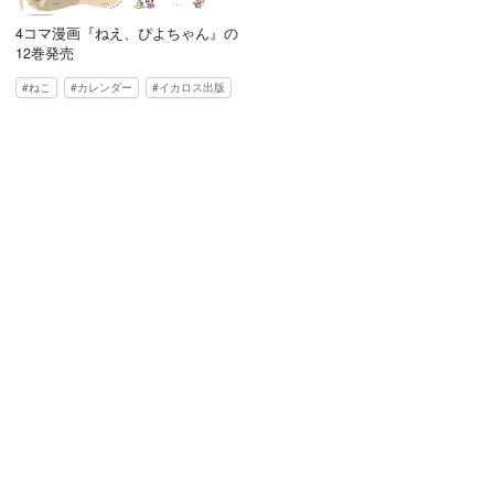
4コマ漫画『ねえ、ぴよちゃん』の
12巻発売
ねこ
カレンダー
イカロス出版