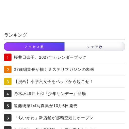
ランキング
アクセス数
シェア数
桜井日奈子、2027年カレンダーブック
27歳編集長が描くミステリマガジンの未来
【漫画】小学六女子をベッドから起こせ！
乃木坂46井上和『少年サンデー』登場
遠藤璃菜1st写真集が10月6日発売
「ちいかわ」新店舗が那覇空港にオープン