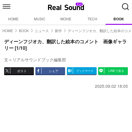
HOME
MUSIC
MOVIE
TECH
BOOK
HOME
BOOK
ニュース
新作
ディーンフジオカ、翻訳した絵本のコメ
ディーンフジオカ、翻訳した絵本のコメント 画像ギャラ
リー [1/10]
文＝リアルサウンドブック編集部
ポスト
シェア
ブックマーク
LINEで送る
2025.09.02 18:05