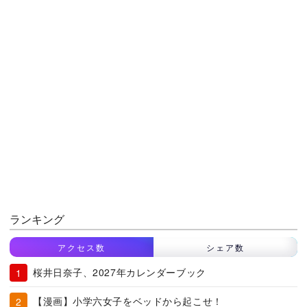
ランキング
アクセス数
シェア数
桜井日奈子、2027年カレンダーブック
【漫画】小学六女子をベッドから起こせ！