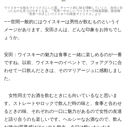
ウイスキーを味をマトリクスにした図。チャート的に味を理解していくと、自分に合
ったものも見つけやすくなる。『世界一やさしい ウイスキーの味覚図鑑』販促物
『世界一やさしいウイスキーの味覚マトリクス』より
――世間一般的にはウイスキーは男性が飲むものというイ
メージがあります。安田さんは、どんな印象をお持ちでし
ょうか。
安田：ウイスキーの魅力は食事と一緒に楽しめるのが一番
ですね。以前、ウイスキーのイベントで、フォアグラに合
わせて一口飲んだときは、そのマリアージュに感動しまし
た。
女性同士でお酒を飲むときにも向いているなと思いま
す。ストレートやロックで飲んだ時の味と、食事と合わせ
るときの味、それぞれの一口に魅力があるので女性の友達
と語り合うのも楽しいです。ヘルシーなお酒なので、飲ん
だ後の“罪悪感”がないのも魅力。今日は酔いたいなあ……