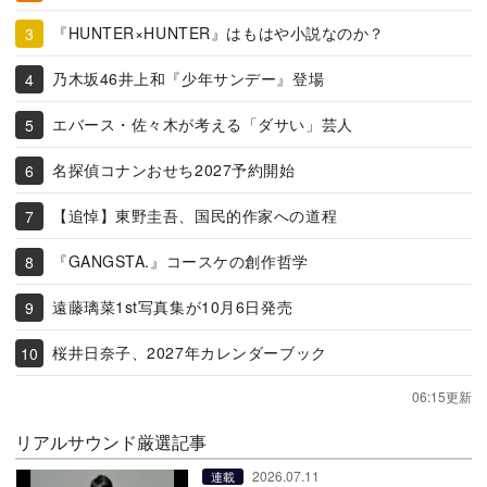
『HUNTER×HUNTER』はもはや小説なのか？
乃木坂46井上和『少年サンデー』登場
エバース・佐々木が考える「ダサい」芸人
名探偵コナンおせち2027予約開始
【追悼】東野圭吾、国民的作家への道程
『GANGSTA.』コースケの創作哲学
遠藤璃菜1st写真集が10月6日発売
桜井日奈子、2027年カレンダーブック
06:15更新
リアルサウンド厳選記事
2026.07.11
連載