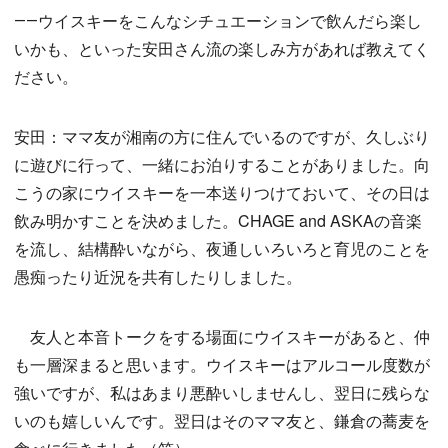
――ウイスキーをこんなシチュエーションで飲んだら楽し
いかも、といった安田さん流の楽しみ方があれば教えてく
ださい。
安田：ママ友が湘南の方に住んでいるのですが、久しぶり
に遊びに行って、一緒にお泊りすることがありました。向
こうの家にウイスキーを一本送りつけておいて、その日は
飲み明かすことを決めました。CHAGE and ASKAの音楽
を流し、結構酔いながら、夜通しいろいろと育児のことを
愚痴ったり近況を共有したりしました。
友人と本音トークをする場面にウイスキーがあると、仲
も一層深まると思います。ウイスキーはアルコール度数が
強いですが、私はあまり悪酔いしませんし、翌日に残らな
いのも嬉しいんです。翌日はそのママ友と、鎌倉の蕎麦を