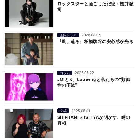
ロックスターと過ごした記憶：櫻井敦
司
2026.08.05
国内ドラマ
『風、薫る』板橋駿谷の安心感が光る
2025.06.22
コラム
JOIとK、Lapwingと私たちの“類似
性の正体”
2025.08.01
文芸
SHINTANI × ISHIYAが明かす、噂の
真相