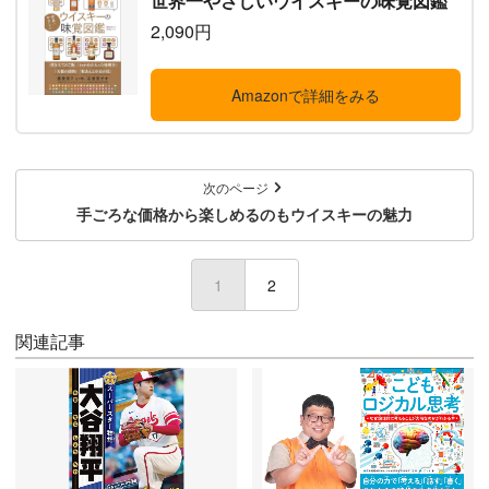
世界一やさしいウイスキーの味覚図鑑
2,090円
Amazonで詳細をみる
次のページ
手ごろな価格から楽しめるのもウイスキーの魅力
1
(current)
2
関連記事