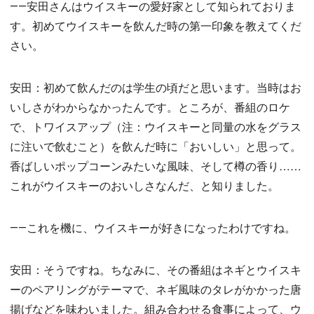
――安田さんはウイスキーの愛好家として知られておりま
す。初めてウイスキーを飲んだ時の第一印象を教えてくだ
さい。
安田：初めて飲んだのは学生の頃だと思います。当時はお
いしさがわからなかったんです。ところが、番組のロケ
で、トワイスアップ（注：ウイスキーと同量の水をグラス
に注いで飲むこと）を飲んだ時に「おいしい」と思って。
香ばしいポップコーンみたいな風味、そして樽の香り……
これがウイスキーのおいしさなんだ、と知りました。
――これを機に、ウイスキーが好きになったわけですね。
安田：そうですね。ちなみに、その番組はネギとウイスキ
ーのペアリングがテーマで、ネギ風味のタレがかかった唐
揚げなどを味わいました。組み合わせる食事によって、ウ