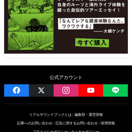
公式アカウント
facebook
x
instagram
YouTube
LIN
リアルサウンドブックとは
編集部・運営情報
記事へのお問い合わせ
広告に関するお問い合わせ
採用情報
プライバシーポリシー
クッキーポリシー