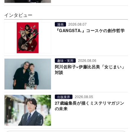
インタビュー
2026.08.07
漫画
『GANGSTA.』コースケの創作哲学
2026.08.06
趣味・実用
阿川佐和子×伊藤比呂美「女じまい」
対談
2026.08.05
出版業界
27歳編集長が描くミステリマガジン
の未来