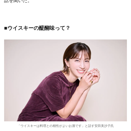
話を聞いた。
■ウイスキーの醍醐味って？
「ウイスキーは料理との相性がよいお酒です」と話す安田美沙子氏