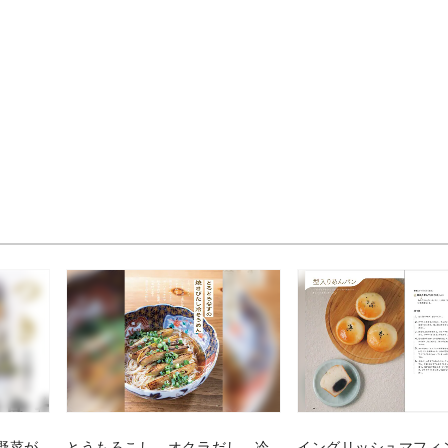
野菜が
とうもろこし、オクラだし、冷
イングリッシュマフィ