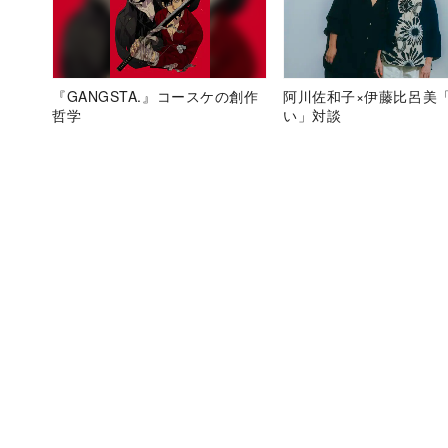
『GANGSTA.』コースケの創作
阿川佐和子×伊藤比呂美
哲学
い」対談