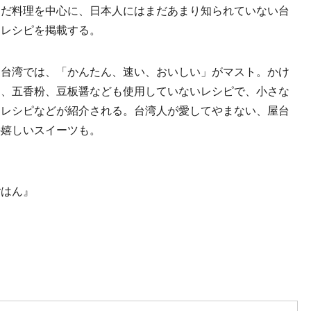
んだ料理を中心に、日本人にはまだあまり知られていない台
るレシピを掲載する。
台湾では、「かんたん、速い、おいしい」がマスト。かけ
角、五香粉、豆板醤なども使用していないレシピで、小さな
るレシピなどが紹介される。台湾人が愛してやまない、屋台
の嬉しいスイーツも。
ごはん』