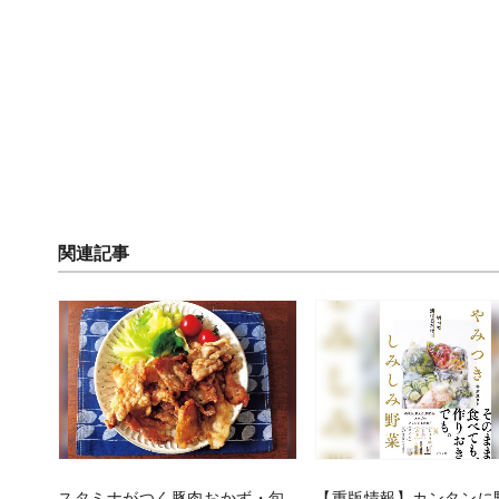
関連記事
スタミナがつく豚肉おかず・旬
【重版情報】カンタンに