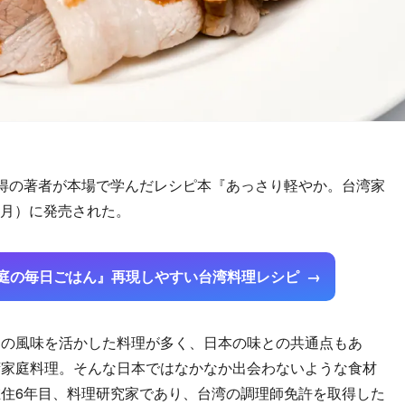
得の著者が本場で学んだレシピ本『あっさり軽やか。台湾家
日（月）に発売された。
庭の毎日ごはん』再現しやすい台湾料理レシピ
の風味を活かした料理が多く、日本の味との共通点もあ
湾家庭料理。そんな日本ではなかなか出会わないような食材
住6年目、料理研究家であり、台湾の調理師免許を取得した