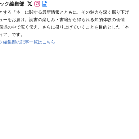
Follow on SNS
Follow on SNS
Author web site
ック編集部
とする「本」に関する最新情報とともに、その魅力を深く掘り下げ
ューをお届け。読書の楽しみ・書籍から得られる知的体験の価値
環境の中で広く伝え、さらに盛り上げていくことを目的とした「本
ィア」です。
ク編集部の記事一覧はこちら