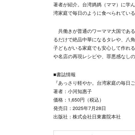
著者が紹介。台湾媽媽（ママ）に学
湾家庭で毎日のように食べられてい
共働きが普通のワーママ大国である
るだけで絶品中華になるタレや、八
子どもがいる家庭でも安心して作れ
や名店の再現レシピや、罪悪感なし
■書誌情報
『あっさり軽やか。台湾家庭の毎日
著者：小河知惠子
価格：1,650円（税込）
発売日：2025年7月28日
出版社：株式会社日東書院本社