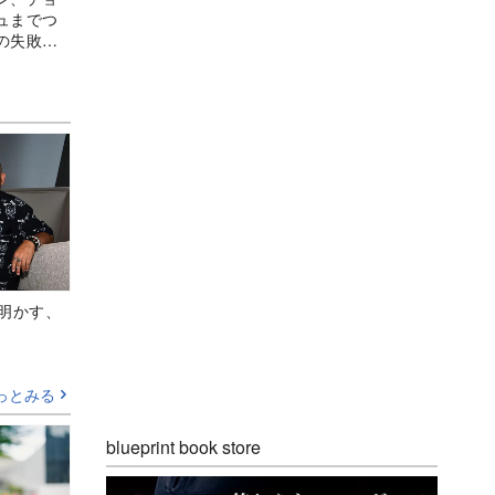
ュまでつ
の失敗し
Aが明かす、
っとみる
blueprint book store