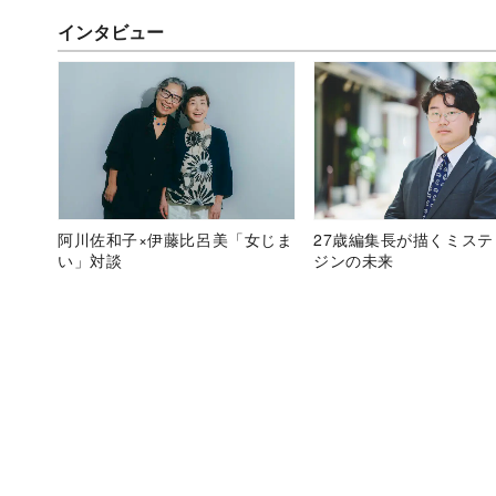
インタビュー
阿川佐和子×伊藤比呂美「女じま
27歳編集長が描くミス
い」対談
ジンの未来