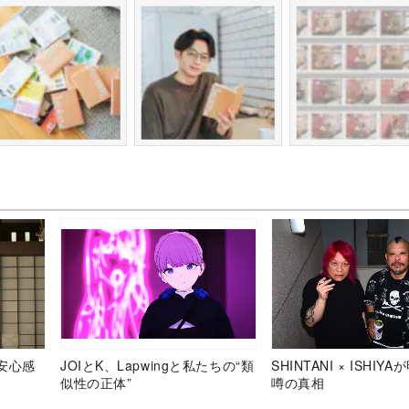
安心感
JOIとK、Lapwingと私たちの“類
SHINTANI × ISHIY
似性の正体”
噂の真相