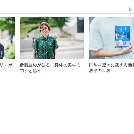
も
テリマガ
伊藤亜紗が語る『身体の美学入
日常を驚きに変える新
門』と感性
浩平の世界