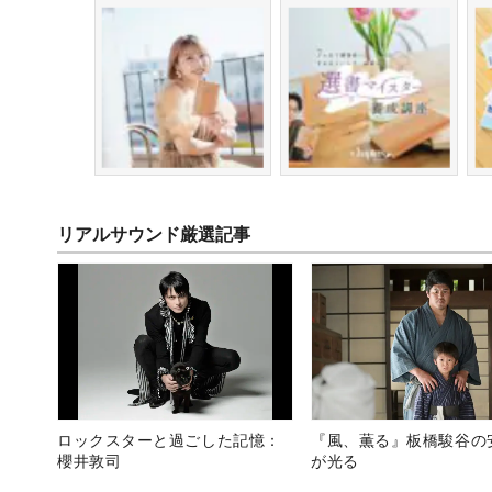
リアルサウンド厳選記事
ロックスターと過ごした記憶：
『風、薫る』板橋駿谷の
櫻井敦司
が光る