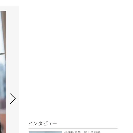
インタビュー
伊藤比呂美、阿川佐和子