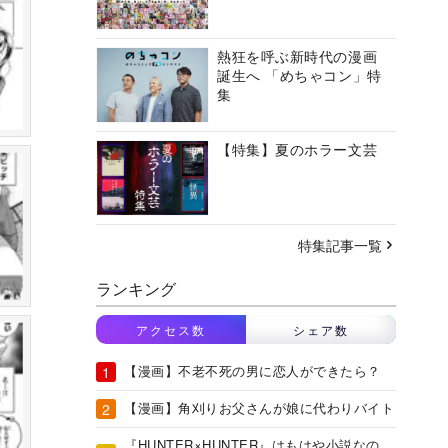
熱狂を呼ぶ新時代の漫画
誕生へ 「めちゃコン」特
集
【特集】夏のホラー文芸
特集記事一覧
ランキング
アクセス数
シェア数
【漫画】不老不死の男に恋人ができたら？
【漫画】角刈りお父さんが娘に代わりバイト
『HUNTER×HUNTER』はもはや小説なの