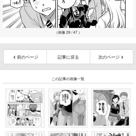
（画像 29 / 47 ）
前のページ
記事に戻る
次のページ
この記事の画像一覧