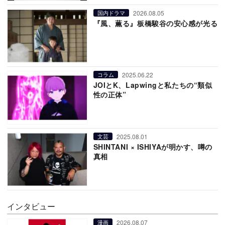
2026.08.05
国内ドラマ
『風、薫る』板橋駿谷の安心感が光る
2025.06.22
コラム
JOIとK、Lapwingと私たちの“類似
性の正体”
2025.08.01
文芸
SHINTANI × ISHIYAが明かす、噂の
真相
インタビュー
2026.08.07
漫画