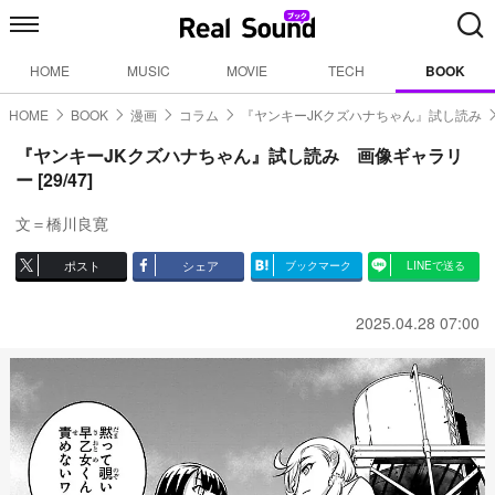
HOME
MUSIC
MOVIE
TECH
BOOK
HOME
BOOK
漫画
コラム
『ヤンキーJKクズハナちゃん』試し読み
『ヤンキーJKクズハナちゃん』試し読み 画像ギャラリ
ー [29/47]
文＝橋川良寛
ポスト
シェア
ブックマーク
LINEで送る
2025.04.28 07:00