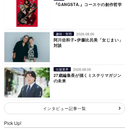
『GANGSTA.』コースケの創作哲学
2026.08.06
趣味・実用
阿川佐和子×伊藤比呂美「女じまい」
対談
2026.08.05
出版業界
27歳編集長が描くミステリマガジン
の未来
インタビュー記事一覧
Pick Up!