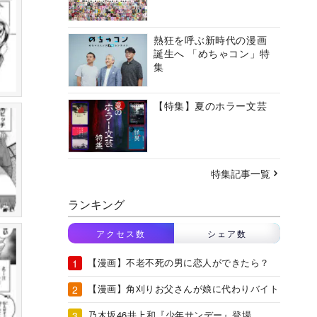
熱狂を呼ぶ新時代の漫画
誕生へ 「めちゃコン」特
集
【特集】夏のホラー文芸
特集記事一覧
ランキング
アクセス数
シェア数
【漫画】不老不死の男に恋人ができたら？
【漫画】角刈りお父さんが娘に代わりバイト
乃木坂46井上和『少年サンデー』登場