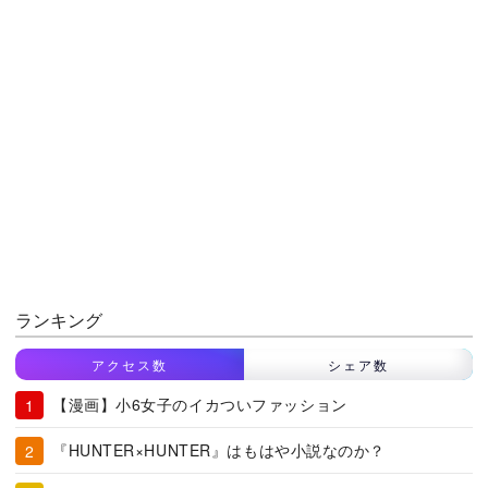
ランキング
アクセス数
シェア数
【漫画】小6女子のイカついファッション
『HUNTER×HUNTER』はもはや小説なのか？