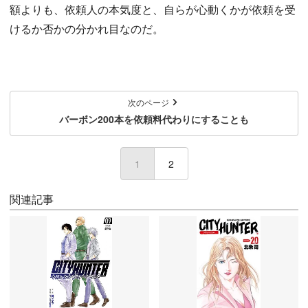
額よりも、依頼人の本気度と、自らが心動くかが依頼を受
けるか否かの分かれ目なのだ。
次のページ
バーボン200本を依頼料代わりにすることも
1
(current)
2
関連記事