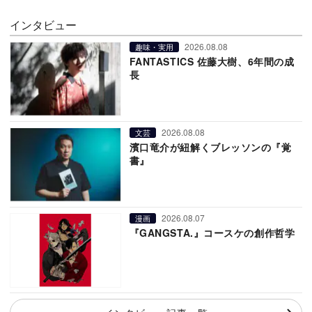
インタビュー
2026.08.08
趣味・実用
FANTASTICS 佐藤大樹、6年間の成
長
2026.08.08
文芸
濱口竜介が紐解くブレッソンの『覚
書』
2026.08.07
漫画
『GANGSTA.』コースケの創作哲学