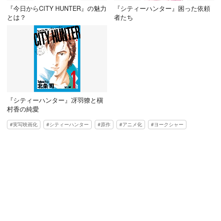
『今日からCITY HUNTER』の魅力
『シティーハンター』困った依頼
とは？
者たち
『シティーハンター』冴羽獠と槇
村香の純愛
実写映画化
シティーハンター
原作
アニメ化
ヨークシャー