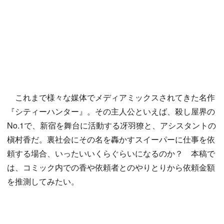
これまで様々な媒体でメディアミックスされてきた名作
『シティーハンター』。その主人公といえば、殺し屋界の
No.1で、新宿を舞台に活動する冴羽獠と、アシスタントの
槇村香だ。裏社会にその名を轟かすスイーパーに仕事を依
頼する場合、いったいいくらぐらいになるのか？ 本稿で
は、コミック内での香や依頼者とのやりとりから依頼金額
を推測してみたい。