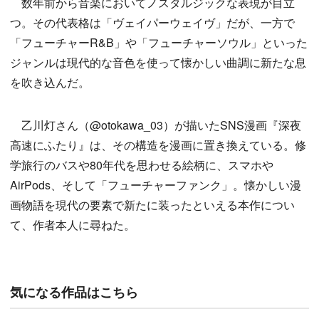
数年前から音楽においてノスタルジックな表現が目立
つ。その代表格は「ヴェイパーウェイヴ」だが、一方で
「フューチャーR&B」や「フューチャーソウル」といった
ジャンルは現代的な音色を使って懐かしい曲調に新たな息
を吹き込んだ。
乙川灯さん（@otokawa_03）が描いたSNS漫画『深夜
高速にふたり』は、その構造を漫画に置き換えている。修
学旅行のバスや80年代を思わせる絵柄に、スマホや
AirPods、そして「フューチャーファンク」。懐かしい漫
画物語を現代の要素で新たに装ったといえる本作につい
て、作者本人に尋ねた。
気になる作品はこちら