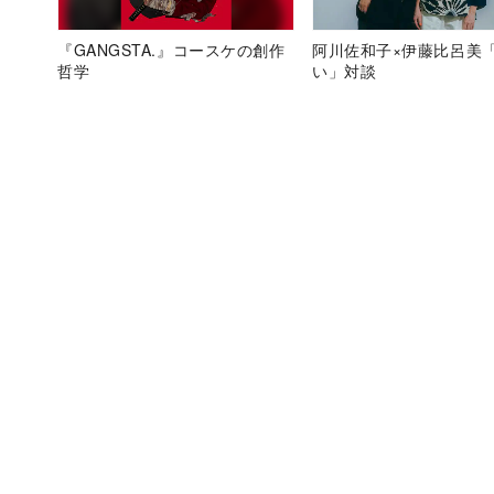
『GANGSTA.』コースケの創作
阿川佐和子×伊藤比呂美
哲学
い」対談