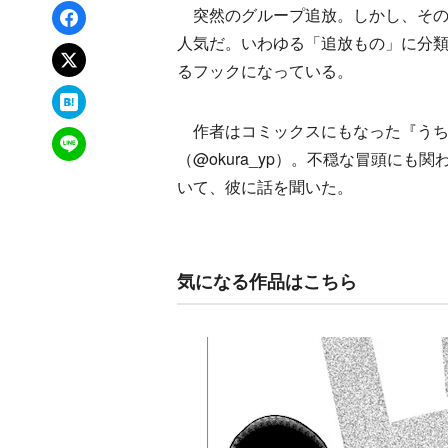
Facebookでシェア
突然のグループ追放。しかし、その意
人気だ。いわゆる「追放もの」に分
xでポスト
るフックになっている。
はてなブックマーク
作者はコミックスにもなった『うち
LINEで送る
（@okura_yp）。不穏な冒頭に
いて、彼に話を聞いた。
気になる作品はこちら