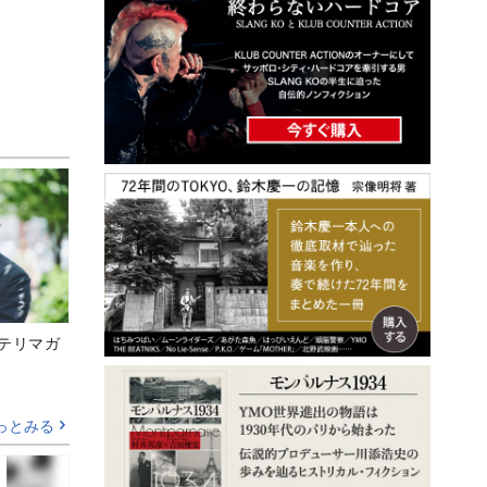
ステリマガ
っとみる