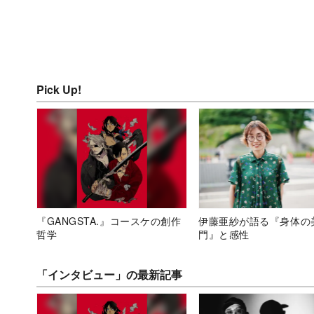
Pick Up!
『GANGSTA.』コースケの創作
伊藤亜紗が語る『身体の
哲学
門』と感性
「インタビュー」の最新記事