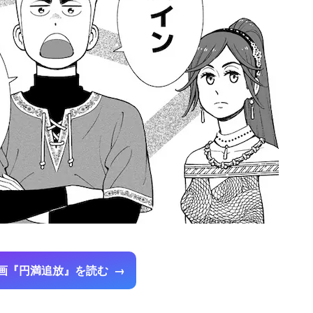
画『円満追放』を読む