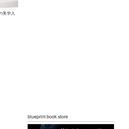
の美学入
blueprint book store