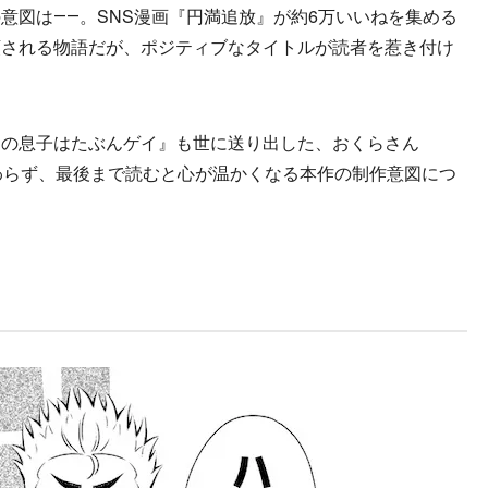
図は――。SNS漫画『円満追放』が約6万いいねを集める
類される物語だが、ポジティブなタイトルが読者を惹き付け
の息子はたぶんゲイ』も世に送り出した、おくらさん
も関わらず、最後まで読むと心が温かくなる本作の制作意図につ