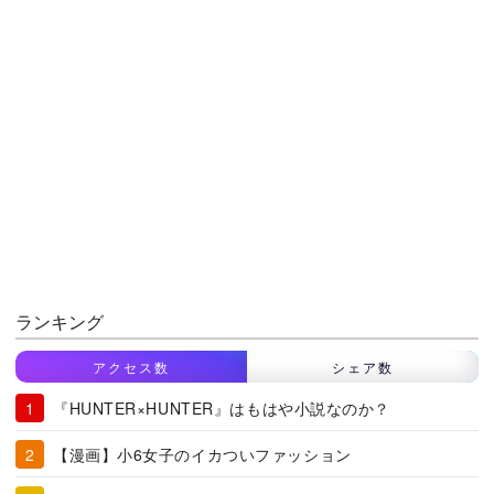
ランキング
アクセス数
シェア数
『HUNTER×HUNTER』はもはや小説なのか？
【漫画】小6女子のイカついファッション