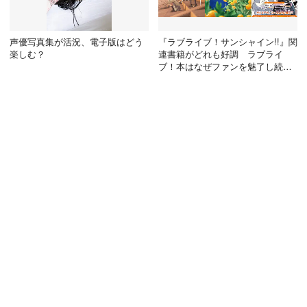
声優写真集が活況、電子版はどう
『ラブライブ！サンシャイン!!』関
楽しむ？
連書籍がどれも好調 ラブライ
ブ！本はなぜファンを魅了し続け
る？