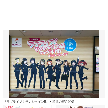
『ラブライブ！サンシャイン!!』と沼津の蜜月関係