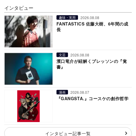
インタビュー
2026.08.08
趣味・実用
FANTASTICS 佐藤大樹、6年間の成
長
2026.08.08
文芸
濱口竜介が紐解くブレッソンの『覚
書』
2026.08.07
漫画
『GANGSTA.』コースケの創作哲学
インタビュー記事一覧