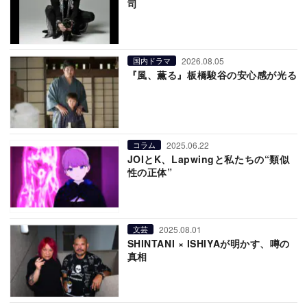
司
2026.08.05
国内ドラマ
『風、薫る』板橋駿谷の安心感が光る
2025.06.22
コラム
JOIとK、Lapwingと私たちの“類似
性の正体”
2025.08.01
文芸
SHINTANI × ISHIYAが明かす、噂の
真相