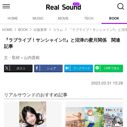
HOME
MUSIC
MOVIE
TECH
BOOK
HOME
BOOK
出版業界
コラム
『ラブライブ！サンシャイン!!』と沼
『ラブライブ！サンシャイン!!』と沼津の蜜月関係 関連
記事
文・取材＝山内貴範
ポスト
シェア
ブックマーク
LINEで送る
2023.03.31 15:28
リアルサウンドのおすすめ記事