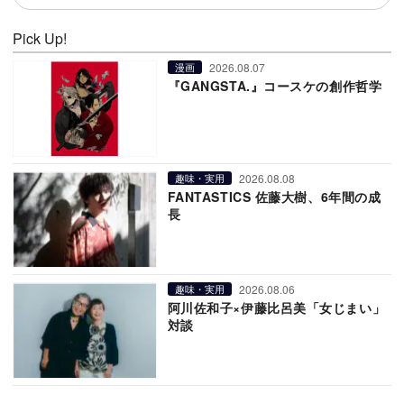
Pick Up!
2026.08.07
漫画
『GANGSTA.』コースケの創作哲学
2026.08.08
趣味・実用
FANTASTICS 佐藤大樹、6年間の成
長
2026.08.06
趣味・実用
阿川佐和子×伊藤比呂美「女じまい」
対談