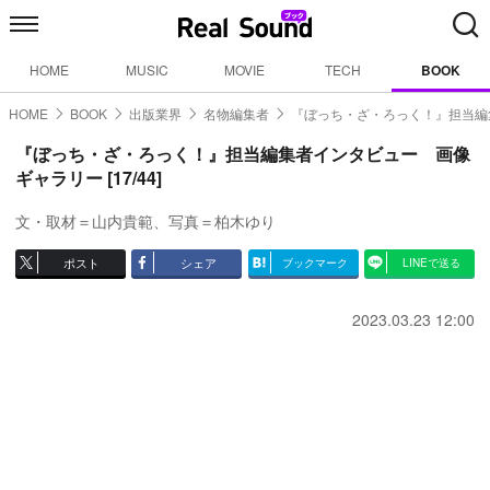
HOME
MUSIC
MOVIE
TECH
BOOK
HOME
BOOK
出版業界
名物編集者
『ぼっち・ざ・ろっく！』担当編
『ぼっち・ざ・ろっく！』担当編集者インタビュー 画像
ギャラリー [17/44]
文・取材＝山内貴範、写真＝柏木ゆり
ポスト
シェア
ブックマーク
LINEで送る
2023.03.23 12:00