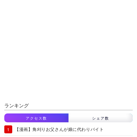
ランキング
アクセス数
シェア数
【漫画】角刈りお父さんが娘に代わりバイト