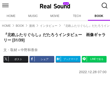
HOME
MUSIC
MOVIE
TECH
BOOK
HOME
BOOK
漫画
インタビュー
『北欧ふたりぐらし』だたろうイン
『北欧ふたりぐらし』だたろうインタビュー 画像ギャラ
リー [31/39]
文・取材＝中野和香奈
ポスト
シェア
ブックマーク
LINEで送る
2022.12.28 07:00