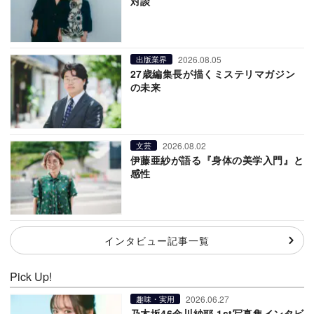
対談
2026.08.05
出版業界
27歳編集長が描くミステリマガジン
の未来
2026.08.02
文芸
伊藤亜紗が語る『身体の美学入門』と
感性
インタビュー記事一覧
Pick Up!
2026.06.27
趣味・実用
乃木坂46金川紗耶 1st写真集インタビ