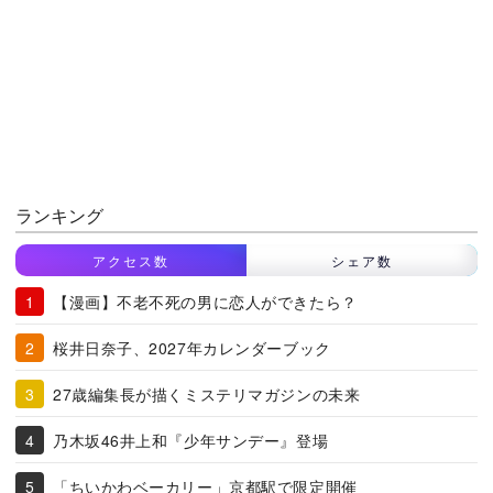
ランキング
アクセス数
シェア数
【漫画】不老不死の男に恋人ができたら？
桜井日奈子、2027年カレンダーブック
27歳編集長が描くミステリマガジンの未来
乃木坂46井上和『少年サンデー』登場
「ちいかわベーカリー」京都駅で限定開催