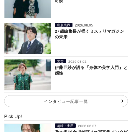
対談
2026.08.05
出版業界
27歳編集長が描くミステリマガジン
の未来
2026.08.02
文芸
伊藤亜紗が語る『身体の美学入門』と
感性
インタビュー記事一覧
Pick Up!
2026.06.27
趣味・実用
乃木坂46金川紗耶 1st写真集インタビ