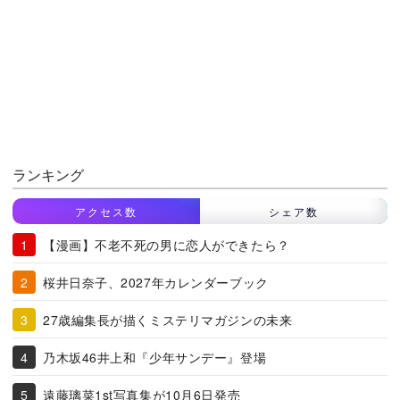
ランキング
アクセス数
シェア数
【漫画】不老不死の男に恋人ができたら？
桜井日奈子、2027年カレンダーブック
27歳編集長が描くミステリマガジンの未来
乃木坂46井上和『少年サンデー』登場
遠藤璃菜1st写真集が10月6日発売