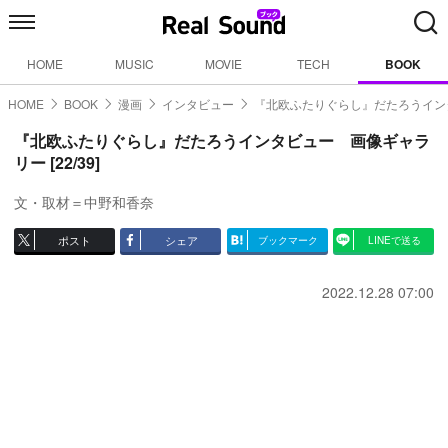
HOME
MUSIC
MOVIE
TECH
BOOK
HOME
BOOK
漫画
インタビュー
『北欧ふたりぐらし』だたろうイン
『北欧ふたりぐらし』だたろうインタビュー 画像ギャラ
リー [22/39]
文・取材＝中野和香奈
ポスト
シェア
ブックマーク
LINEで送る
2022.12.28 07:00