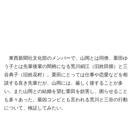
東西新聞社文化部のメンバーで、山岡とは同僚、栗田ゆ
う子とは先輩後輩の間柄になる荒川絹江（旧姓田畑）と三
谷典子（旧姓花村）。栗田にとっては仕事や恋愛などを相
談する良き先輩だが、山岡には、厳しく接することが多
い。また山岡との結婚を望む栗田を妨害し、困らせること
も多々あった。最凶コンビとも言われる荒川と三谷の行動
について、検証してみたい。