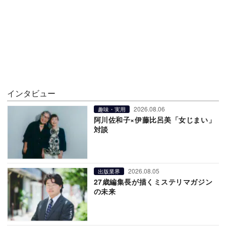
インタビュー
2026.08.06
趣味・実用
阿川佐和子×伊藤比呂美「女じまい」
対談
2026.08.05
出版業界
27歳編集長が描くミステリマガジン
の未来