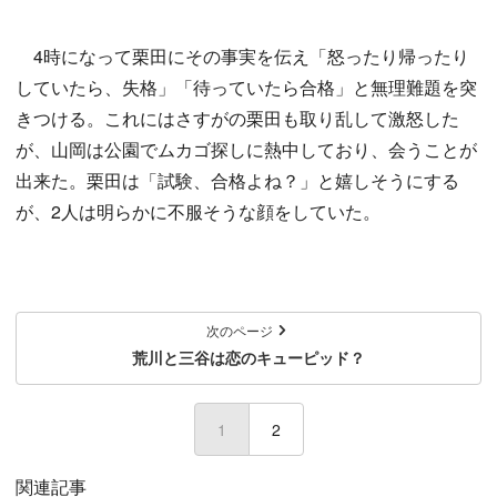
4時になって栗田にその事実を伝え「怒ったり帰ったり
していたら、失格」「待っていたら合格」と無理難題を突
きつける。これにはさすがの栗田も取り乱して激怒した
が、山岡は公園でムカゴ探しに熱中しており、会うことが
出来た。栗田は「試験、合格よね？」と嬉しそうにする
が、2人は明らかに不服そうな顔をしていた。
次のページ
荒川と三谷は恋のキューピッド？
1
(current)
2
関連記事