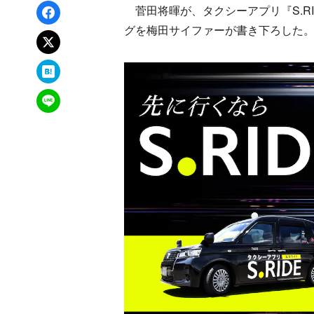
Facebookでシェア
菅田将暉が、タクシーアプリ『S.RI
グを梅田サイファーが書き下ろした
xでポスト
はてなブックマーク
LINEで送る