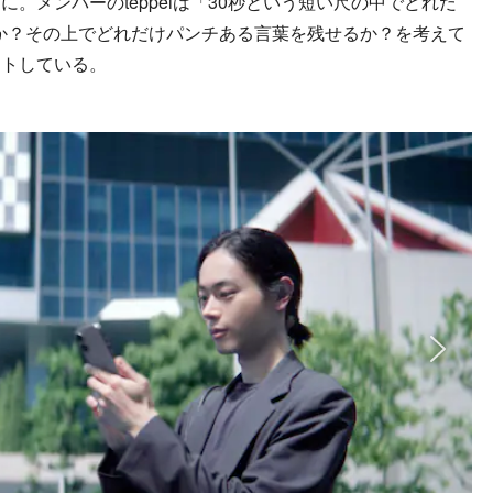
。メンバーのteppeiは「30秒という短い尺の中でどれだ
れるか？その上でどれだけパンチある言葉を残せるか？を考えて
ントしている。