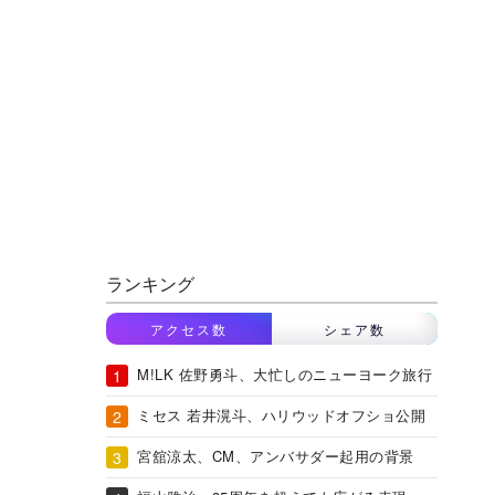
ランキング
アクセス数
シェア数
M!LK 佐野勇斗、大忙しのニューヨーク旅行
ミセス 若井滉斗、ハリウッドオフショ公開
宮舘涼太、CM、アンバサダー起用の背景