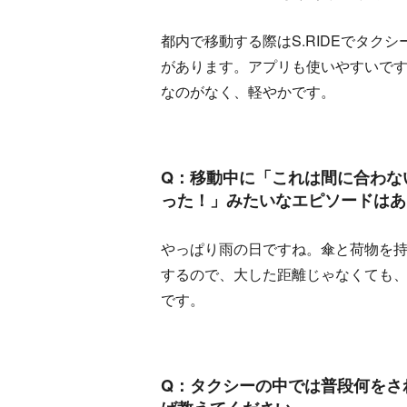
都内で移動する際はS.RIDEでタ
があります。アプリも使いやすいで
なのがなく、軽やかです。
Q：移動中に「これは間に合わな
った！」みたいなエピソードはあ
やっぱり雨の日ですね。傘と荷物を
するので、大した距離じゃなくても、
です。
Q：タクシーの中では普段何をさ