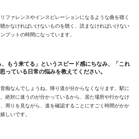
。リファレンスやインスピレーションになるような曲を聴く
）聴かなければいけないものを聴く、読まなければいけない
インプットの時間になっています。
る、もう来てる」というスピード感にちなみ、「これ
思っている日常の悩みを教えてください。
向音痴なんでしょうね。帰り道が分からなくなります。駅に
も。絶対に迷うのが分かっているから、居た場所や行かなけ
て、周りを見ながら、道を確認することにすごく時間がかか
ら嬉しいです。