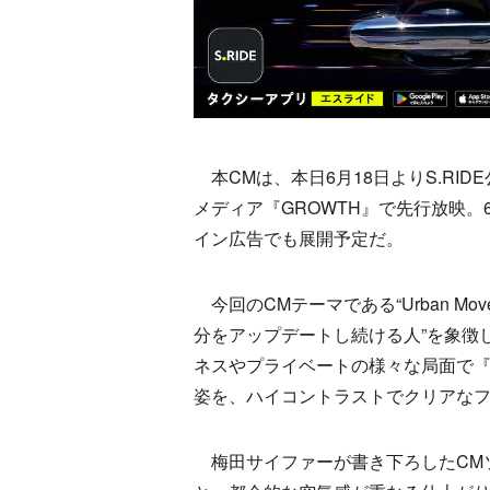
本CMは、本日6月18日よりS.RID
メディア『GROWTH』で先行放映。
イン広告でも展開予定だ。
今回のCMテーマである“Urban M
分をアップデートし続ける人”を象徴
ネスやプライベートの様々な局面で『
姿を、ハイコントラストでクリアな
梅田サイファーが書き下ろしたCM