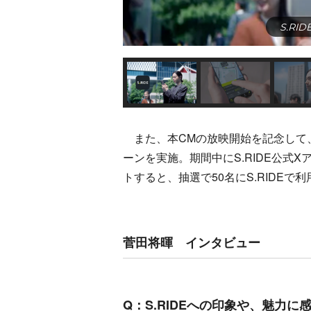
S.R
また、本CMの放映開始を記念して、6
ーンを実施。期間中にS.RIDE公式
トすると、抽選で50名にS.RIDEで
菅田将暉 インタビュー
Q：S.RIDEへの印象や、魅力