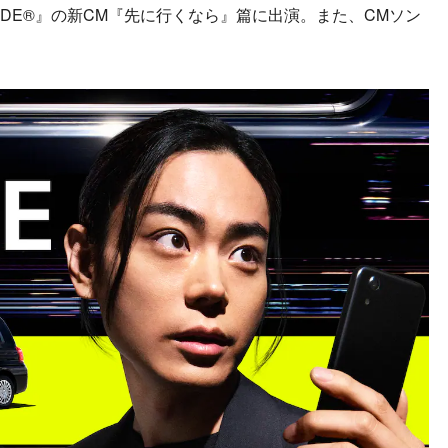
DE®』の新CM『先に行くなら』篇に出演。また、CMソン
。