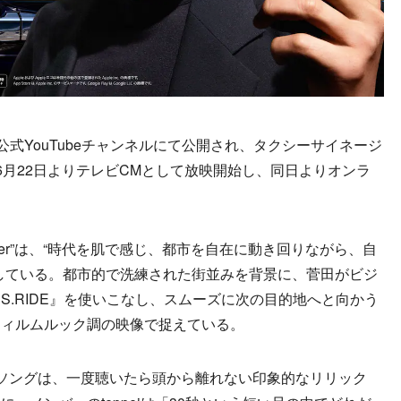
E公式YouTubeチャンネルにて公開され、タクシーサイネージ
6月22日よりテレビCMとして放映開始し、同日よりオンラ
over”は、“時代を肌で感じ、都市を自在に動き回りながら、自
している。都市的で洗練された街並みを背景に、菅田がビジ
S.RIDE』を使いこなし、スムーズに次の目的地へと向かう
フィルムルック調の映像で捉えている。
ソングは、一度聴いたら頭から離れない印象的なリリック