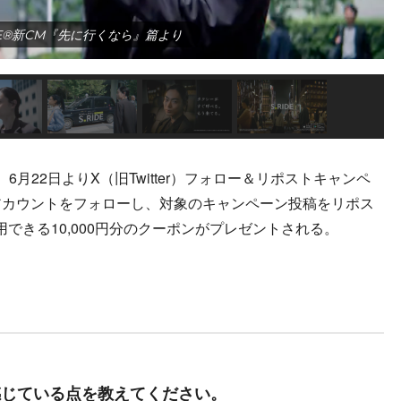
IDE®新CM『先に行くなら』篇より
月22日よりX（旧Twitter）フォロー＆リポストキャンペ
Xアカウントをフォローし、対象のキャンペーン投稿をリポス
利用できる10,000円分のクーポンがプレゼントされる。
に感じている点を教えてください。