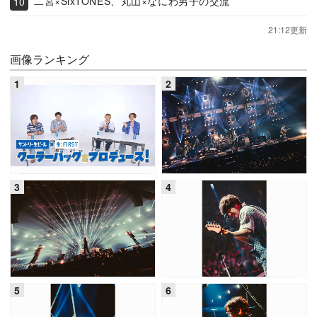
二宮×SixTONES、丸山×なにわ男子の交流
21:12更新
画像ランキング