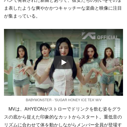
ま表したような爽やかかつキャッチーな楽曲と映像に注目
が集まっている。
Play
BABYMONSTER - 'SUGAR HONEY ICE TEA' M/V
MVは、AHYEONがストローでドリンクを飲む姿をグラ
スの底から捉えた印象的なカットからスタート。重低音の
リズムに合わせて体を動かしながらメンバー全員が登場す