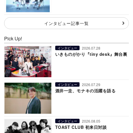
インタビュー記事一覧
Pick Up!
2026.07.28
インタビュー
いきものがかり『tiny desk』舞台裏
2026.07.29
インタビュー
酒井一圭、モナキの活躍を語る
2026.08.05
インタビュー
TOAST CLUB 初来日対談