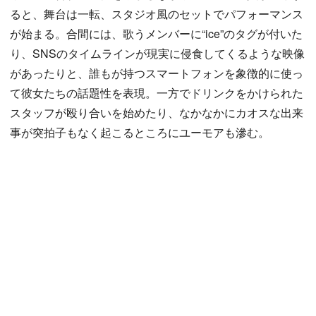
ると、舞台は一転、スタジオ風のセットでパフォーマンス
が始まる。合間には、歌うメンバーに“ice”のタグが付いた
り、SNSのタイムラインが現実に侵食してくるような映像
があったりと、誰もが持つスマートフォンを象徴的に使っ
て彼女たちの話題性を表現。一方でドリンクをかけられた
スタッフが殴り合いを始めたり、なかなかにカオスな出来
事が突拍子もなく起こるところにユーモアも滲む。