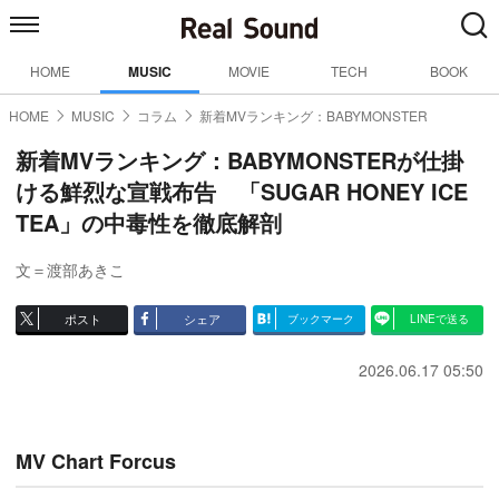
HOME
MUSIC
MOVIE
TECH
BOOK
HOME
MUSIC
コラム
新着MVランキング：BABYMONSTER
新着MVランキング：BABYMONSTERが仕掛
ける鮮烈な宣戦布告 「SUGAR HONEY ICE
TEA」の中毒性を徹底解剖
文＝渡部あきこ
ポスト
シェア
ブックマーク
LINEで送る
2026.06.17 05:50
MV Chart Forcus