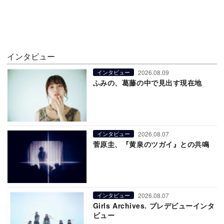
インタビュー
2026.08.09
インタビュー
ふみの、葛藤の中で見出す現在地
2026.08.07
インタビュー
菅原圭、『黄泉のツガイ』との共鳴
2026.08.07
インタビュー
Girls Archives. プレデビューインタ
ビュー