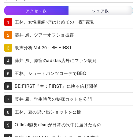
アクセス数
シェア数
王林、女性目線で“はじめての一夜”表現
藤井 風、ツアーオフショ披露
歌声分析 Vol.20：BE:FIRST
藤井 風、原宿のadidas店外にファン殺到
王林、ショートパンツコーデでBBQ
BE:FIRST『生：FIRST』に映る信頼関係
藤井 風、学生時代の秘蔵カットを公開
王林、夏の思い出ショットを公開
Official髭男dismが日常の只中に届けたもの