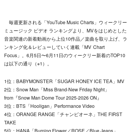
毎週更新される「YouTube Music Charts」ウィークリー
ミュージック ビデオ ランキングより、MVをはじめとした
音楽関連の新着動画から上位10作品／楽曲を取り上げ、ラ
ンキング化＆レビューしていく連載「MV Chart
Focus」。6月5日〜6月11日のウィークリー新着のTOP10
は以下の通り（※1）。
1位：BABYMONSTER「SUGAR HONEY ICE TEA」MV
2位：Snow Man「Miss Brand-New Friday Night」
from『Snow Man Dome Tour 2025-2026 ON』
3位：BTS「Hooligan」Performance Video
4位：ORANGE RANGE「チャンピオーネ」THE FIRST
TAKE
5位：HANA「Burning Flower／ROSE／Blue Jeans」