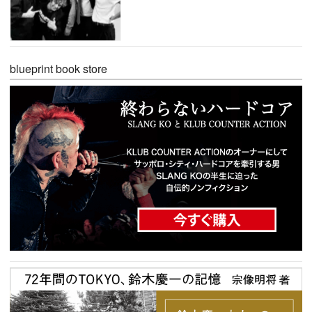
blueprint book store