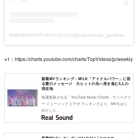
BABYMONSTER (베이비몬스터)(@babymonster_ygofficial)がシェアした投稿
※1：https://charts.youtube.com/charts/TopVideos/jp/weekly
新着MVランキング：M!LK「アイドルパワー」に宿
る愛のメッセージ 大ヒットの先へ突き進む5人の
現在地
毎週更新される「YouTube Music Charts」ウィークリ
ー ミュージック ビデオ ランキングより、MVをはじ
めとした…
新着MVランキング：HALCALI「おつかれ